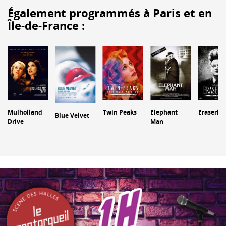
Également programmés à Paris et en
Île-de-France :
Mulholland
Twin Peaks
Elephant
Eraserhe
Blue Velvet
Drive
Man