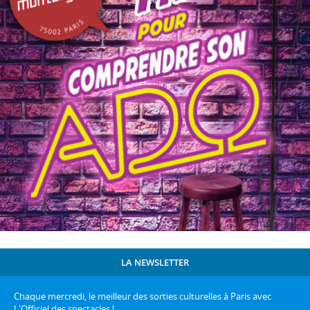
LA NEWSLETTER
Chaque mercredi, le meilleur des sorties culturelles à Paris avec
L'Officiel des spectacles !