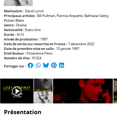
Réalisation :
David Lynch
Principaux artistes :
Bill Pullman
,
Patricia Arquette
,
Balthazar Getty
,
Robert Blake
Genre :
Drame
Nationalité :
Etats-Unis
Durée :
2h15
Année de production :
1997
Date de sortie (ou ressortie) en France :
7 décembre 2022
Date de première mise en salle :
15 janvier 1997
Distributeur :
Potemkine Films
Numéro de Visa :
91324
Partager sur :
Présentation