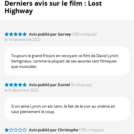
Derniers avis sur le film : Lost
Highway
Avis publié par Garvey
(200 critiques)
le 14 décembre 2022
Toujours le grand frisson en revoyant ce film de David Lynch.
Vertigineux, comme la plupart de ses œuvres tant filmiques
que musicales.
Avis publié par Daniel
(6 critiques)
le 9 décembre 2022
Si on aime Lynch on est servi, le fait de le voir au cinéma en
vaut pleinement le coup.
Avis publié par Christophe
(785 critiques)