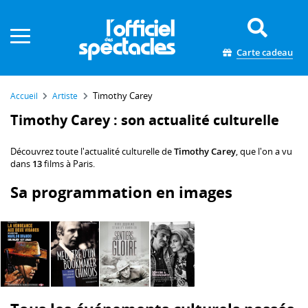
Panneau de gestion des cookies
Carte cadeau
Timothy Carey
Accueil
Artiste
Timothy Carey : son actualité culturelle
Découvrez toute l'actualité culturelle de
Timothy Carey
, que l'on a vu
dans
13
films à Paris.
Sa programmation en images