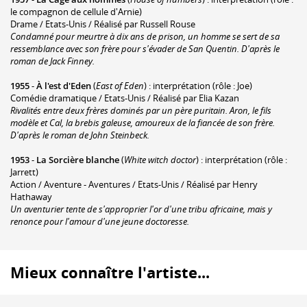
le compagnon de cellule d'Arnie)
Drame / Etats-Unis / Réalisé par Russell Rouse
Condamné pour meurtre à dix ans de prison, un homme se sert de sa
ressemblance avec son frère pour s'évader de San Quentin. D'après le
roman de Jack Finney.
1955
-
À l'est d'Eden
(
East of Eden
) : interprétation (rôle : Joe)
Comédie dramatique / Etats-Unis / Réalisé par Elia Kazan
Rivalités entre deux frères dominés par un père puritain. Aron, le fils
modèle et Cal, la brebis galeuse, amoureux de la fiancée de son frère.
D'après le roman de John Steinbeck.
1953
-
La Sorcière blanche
(
White witch doctor
) : interprétation (rôle :
Jarrett)
Action / Aventure - Aventures / Etats-Unis / Réalisé par Henry
Hathaway
Un aventurier tente de s'approprier l'or d'une tribu africaine, mais y
renonce pour l'amour d'une jeune doctoresse.
Mieux connaître l'artiste...