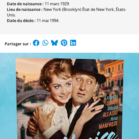
Date de naissance :
11 mars 1929.
Lieu de naissance :
New York (Brooklyn) État de New York, États-
Unis.
Date du décès :
11 mai 1994.
Partager sur :