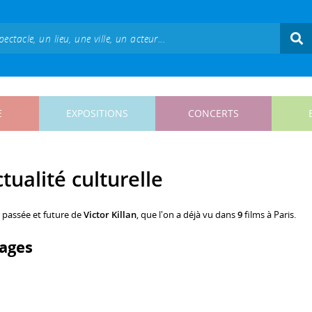
E
EXPOSITIONS
CONCERTS
ctualité culturelle
, passée et future de
Victor Killan
, que l'on a déjà vu dans
9
films à Paris.
ages