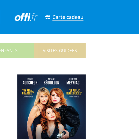
Carte cadeau
ENFANTS
VISITES GUIDÉES