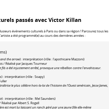
urels passés avec Victor Killan
lusieurs événements culturels à Paris ou dans sa région ! Parcourez tous les
l'artiste a été programmé(e) au cours des dernières années :
lms)
 and the arrow
) : interprétation (rôle : l'apothicaire Mazzoni)
nis / Réalisé par Jacques Tourneur
ils a été injustement arrêté, provoque une rébellion contre l'envahisseur.
es
) : interprétation (rôle : Soapy)
uller
aîtrise le plus célèbre hors-la-loi de l'histoire de l'Ouest américain, Jesse James,
de
) : interprétation (rôle : Mel Saunders)
 Réalisé par Albert S. Rogell
est mort lui laissant un ranch géré par une jeune fille elle-même