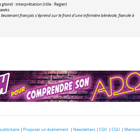
 gloire
) : interprétation (rôle : Regier)
Hawks
ieutenant français s'éprend sur le front d'une infirmière bénévole, fiancée à
publicitaire
Proposer un événement
Newsletters
CGV
CGU
Mentions