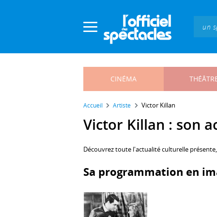
Panneau de gestion des cookies
CINÉMA
THÉÂTR
Victor Killan
Accueil
Artiste
Victor Killan : son a
Découvrez toute l'actualité culturelle présente
Sa programmation en im