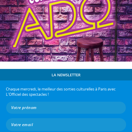
LA NEWSLETTER
Chaque mercredi, le meilleur des sorties culturelles à Paris avec
L'Officiel des spectacles !