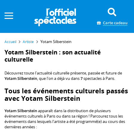
Panneau de gestion des cookies
Carte cadeau
Yotam Silberstein
Accueil
Artiste
Yotam Silberstein : son actualité
culturelle
Découvrez toute l'actualité culturelle présente, passée et future de
Yotam Silberstein
, que l'on a déjà vu dans
7
spectacles à Paris.
Tous les événements culturels passés
avec Yotam Silberstein
Yotam Silberstein
apparaît dans la distribution de plusieurs
événements culturels à Paris ou dans sa région ! Parcourez tous les
événements dans lesquels l'artiste a été programmé(e) au cours des
dernières années :