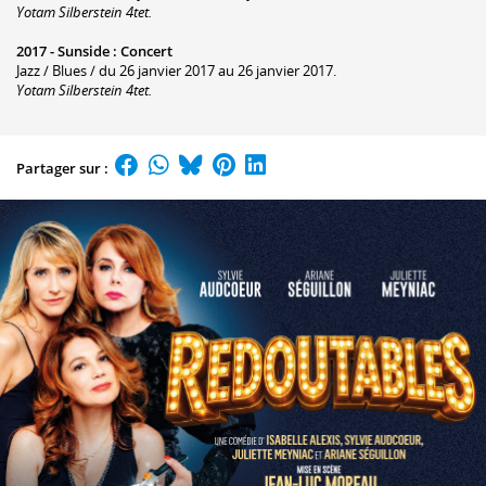
Yotam Silberstein 4tet.
2017 -
Sunside
:
Concert
Jazz / Blues / du 26 janvier 2017 au 26 janvier 2017.
Yotam Silberstein 4tet.
Partager sur :