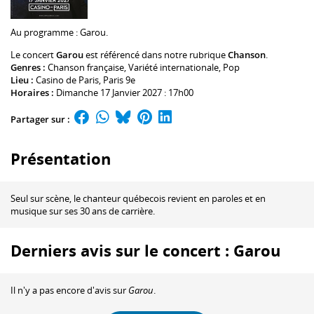
Au programme :
Garou
.
Le concert
Garou
est référencé dans notre rubrique
Chanson
.
Genres :
Chanson française
,
Variété internationale
,
Pop
Lieu :
Casino de Paris
, Paris 9e
Horaires :
Dimanche 17 Janvier 2027 : 17h00
Partager sur :
Présentation
Seul sur scène, le chanteur québecois revient en paroles et en
musique sur ses 30 ans de carrière.
Derniers avis sur le concert : Garou
Il n'y a pas encore d'avis sur
Garou
.