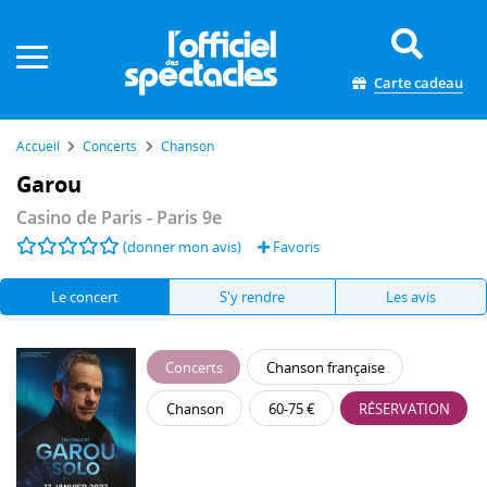
Panneau de gestion des cookies
Carte cadeau
Accueil
Concerts
Chanson
Garou
Casino de Paris
- Paris 9e
(donner mon avis)
Favoris
Le concert
S'y rendre
Les avis
Concerts
Chanson française
Chanson
60-75 €
RÉSERVATION