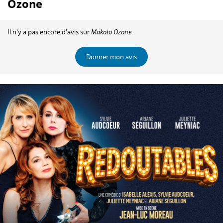
Ozone
Il n'y a pas encore d'avis sur
Makoto Ozone
.
Donner mon avis