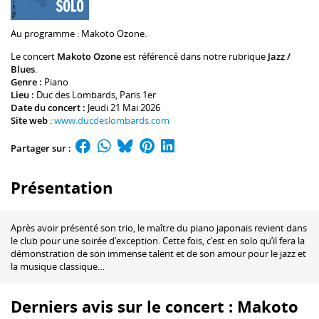
Au programme :
Makoto Ozone
.
Le concert
Makoto Ozone
est référencé dans notre rubrique
Jazz /
Blues
.
Genre :
Piano
Lieu :
Duc des Lombards
, Paris 1er
Date du concert :
Jeudi 21 Mai 2026
Site web
:
www.ducdeslombards.com
Partager sur :
Présentation
Après avoir présenté son trio, le maître du piano japonais revient dans
le club pour une soirée d’exception. Cette fois, c’est en solo qu’il fera la
démonstration de son immense talent et de son amour pour le jazz et
la musique classique…
Derniers avis sur le concert : Makoto