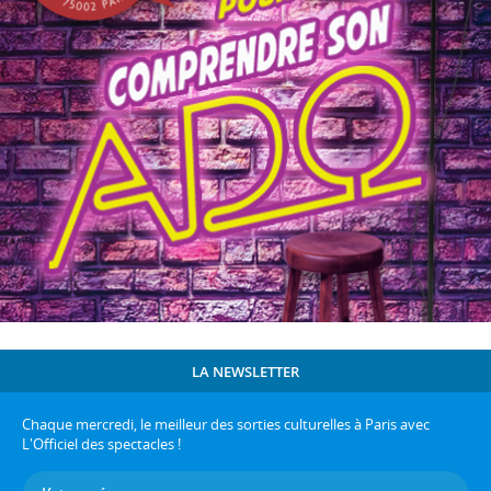
LA NEWSLETTER
Chaque mercredi, le meilleur des sorties culturelles à Paris avec
L'Officiel des spectacles !