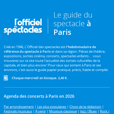
Le guide du
spectacle
à
Paris
Créé en 1946, L'Officiel des spectacles est
l'hebdomadaire de
référence du spectacle à Paris
et dans sa région. Pièces de théâtre,
expositions, sorties cinéma, concerts, spectacles enfants... : vous
trouverez sur ce site toute l'actualité des sorties culturelles de la
capitale, et bien plus encore ! Pour ceux qui sortent à Paris et ses
environs, c'est aussi le guide papier pratique, précis, fiable et complet.
Chaque mercredi en kiosque. 2,40 €.
Agenda des concerts à Paris en 2026
Par arrondissement
|
Les plus populaires
|
Choix de la rédaction
|
Festivals musicaux
|
À venir
|
Musique classique
|
Jazz / Blues
|
Rock /