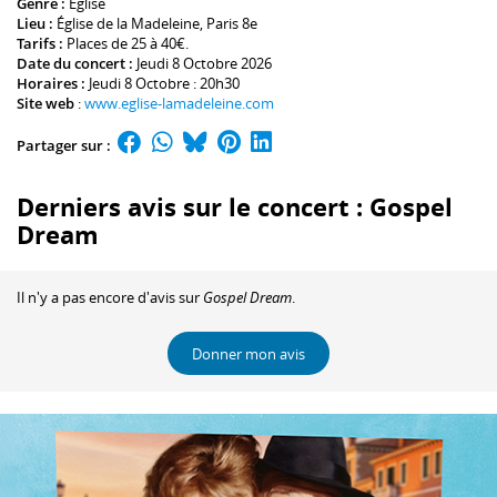
Genre :
Église
Lieu :
Église de la Madeleine
, Paris 8e
Tarifs :
Places de 25 à 40€.
Date du concert :
Jeudi 8 Octobre 2026
Horaires :
Jeudi 8 Octobre : 20h30
Site web
:
www.eglise-lamadeleine.com
Partager sur :
Derniers avis sur le concert : Gospel
Dream
Il n'y a pas encore d'avis sur
Gospel Dream
.
Donner mon avis