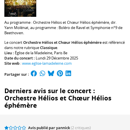
Au programme :
Orchestre Hélios
et
Chœur Hélios éphémère
, dir.
Yann Molénat
, au programme : Boléro de Ravel et Symphonie n°9 de
Beethoven.
Le concert
Orchestre Hélios et Chœur Hélios éphémère
est référencé
dans notre rubrique
Classique
.
Lieu :
Église de la Madeleine
, Paris 8e
Date du concert :
Lundi 29 Décembre 2025
Site web
:
www.eglise-lamadeleine.com
Partager sur :
Derniers avis sur le concert :
Orchestre Hélios et Chœur Hélios
éphémère
Avis publié par yannick
(2 critiques)