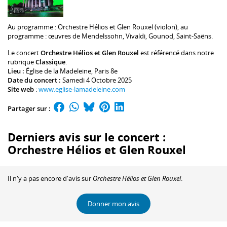
Au programme :
Orchestre Hélios
et
Glen Rouxel
(violon), au
programme : œuvres de Mendelssohn, Vivaldi, Gounod, Saint-Saëns.
Le concert
Orchestre Hélios et Glen Rouxel
est référencé dans notre
rubrique
Classique
.
Lieu :
Église de la Madeleine
, Paris 8e
Date du concert :
Samedi 4 Octobre 2025
Site web
:
www.eglise-lamadeleine.com
Partager sur :
Derniers avis sur le concert :
Orchestre Hélios et Glen Rouxel
Il n'y a pas encore d'avis sur
Orchestre Hélios et Glen Rouxel
.
Donner mon avis