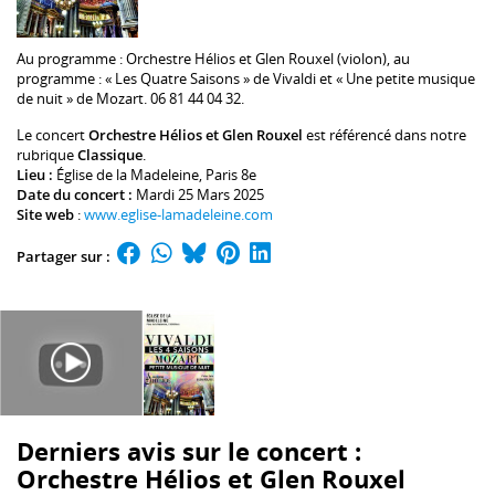
Au programme :
Orchestre Hélios
et
Glen Rouxel
(violon), au
programme : « Les Quatre Saisons » de Vivaldi et « Une petite musique
de nuit » de Mozart. 06 81 44 04 32.
Le concert
Orchestre Hélios et Glen Rouxel
est référencé dans notre
rubrique
Classique
.
Lieu :
Église de la Madeleine
, Paris 8e
Date du concert :
Mardi 25 Mars 2025
Site web
:
www.eglise-lamadeleine.com
Partager sur :
Derniers avis sur le concert :
Orchestre Hélios et Glen Rouxel