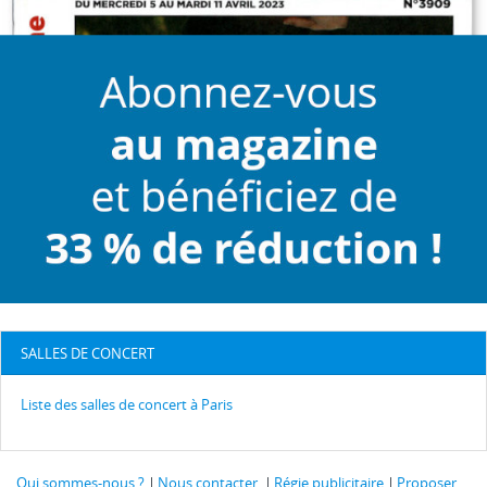
SALLES DE CONCERT
Liste des salles de concert à Paris
Qui sommes-nous ?
Nous contacter
Régie publicitaire
Proposer