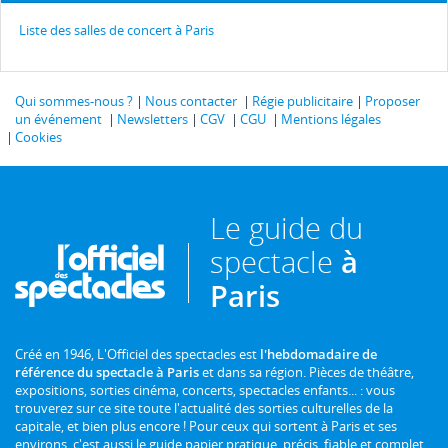
Liste des salles de concert à Paris
Qui sommes-nous ?
Nous contacter
Régie publicitaire
Proposer
un événement
Newsletters
CGV
CGU
Mentions légales
Cookies
Le guide du
spectacle
à
Paris
Créé en 1946, L'Officiel des spectacles est
l'hebdomadaire de
référence du spectacle à Paris
et dans sa région. Pièces de théâtre,
expositions, sorties cinéma, concerts, spectacles enfants... : vous
trouverez sur ce site toute l'actualité des sorties culturelles de la
capitale, et bien plus encore ! Pour ceux qui sortent à Paris et ses
environs, c'est aussi le guide papier pratique, précis, fiable et complet.