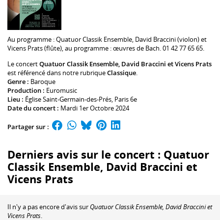
Au programme :
Quatuor Classik Ensemble
,
David Braccini
(violon) et
Vicens Prats
(flûte), au programme : œuvres de Bach. 01 42 77 65 65.
Le concert
Quatuor Classik Ensemble, David Braccini et Vicens Prats
est référencé dans notre rubrique
Classique
.
Genre :
Baroque
Production :
Euromusic
Lieu :
Église Saint-Germain-des-Prés
, Paris 6e
Date du concert :
Mardi 1er Octobre 2024
Partager sur :
Derniers avis sur le concert : Quatuor
Classik Ensemble, David Braccini et
Vicens Prats
Il n'y a pas encore d'avis sur
Quatuor Classik Ensemble, David Braccini et
Vicens Prats
.