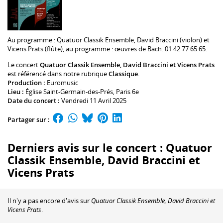
Au programme :
Quatuor Classik Ensemble
,
David Braccini
(violon) et
Vicens Prats
(flûte), au programme : œuvres de Bach. 01 42 77 65 65.
Le concert
Quatuor Classik Ensemble, David Braccini et Vicens Prats
est référencé dans notre rubrique
Classique
.
Production :
Euromusic
Lieu :
Église Saint-Germain-des-Prés
, Paris 6e
Date du concert :
Vendredi 11 Avril 2025
Partager sur :
Derniers avis sur le concert : Quatuor
Classik Ensemble, David Braccini et
Vicens Prats
Il n'y a pas encore d'avis sur
Quatuor Classik Ensemble, David Braccini et
Vicens Prats
.