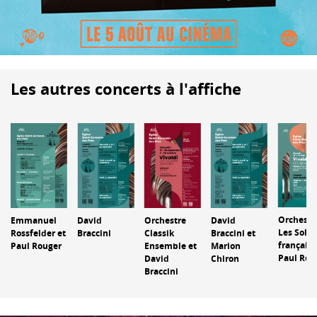
Les autres concerts à l'affiche
Orchestr
Emmanuel
David
Orchestre
David
Les Solis
Rossfelder et
Braccini
Classik
Braccini et
français 
Paul Rouger
Ensemble et
Marion
Paul Rou
David
Chiron
Braccini