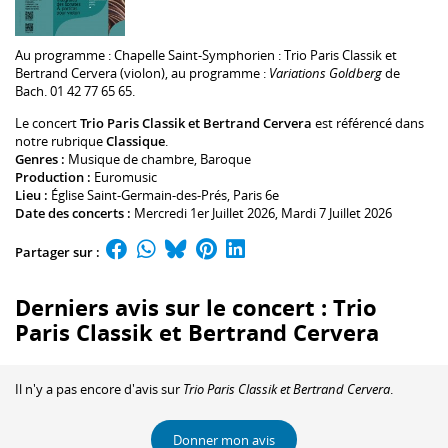
Au programme :
Chapelle Saint-Symphorien : Trio Paris Classik et
Bertrand Cervera
(violon), au programme :
Variations Goldberg
de
Bach. 01 42 77 65 65.
Le concert
Trio Paris Classik et Bertrand Cervera
est référencé dans
notre rubrique
Classique
.
Genres :
Musique de chambre
,
Baroque
Production :
Euromusic
Lieu :
Église Saint-Germain-des-Prés
, Paris 6e
Date des concerts :
Mercredi 1er Juillet 2026, Mardi 7 Juillet 2026
Partager sur :
Derniers avis sur le concert : Trio
Paris Classik et Bertrand Cervera
Il n'y a pas encore d'avis sur
Trio Paris Classik et Bertrand Cervera
.
Donner mon avis