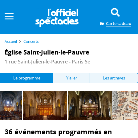
Panneau de gestion des cookies
Carte cadeau
Accueil
Concerts
Église Saint-Julien-le-Pauvre
1 rue Saint-Julien-le-Pauvre - Paris 5e
Le programme
Y aller
Les archives
36 événements programmés en