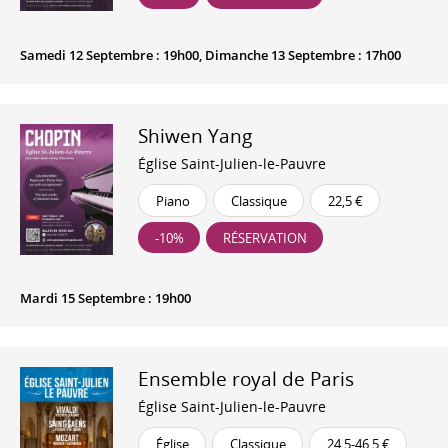
Samedi 12 Septembre : 19h00, Dimanche 13 Septembre : 17h00
Shiwen Yang
Église Saint-Julien-le-Pauvre
Piano
Classique
22,5 €
-10%
RÉSERVATION
Mardi 15 Septembre : 19h00
Ensemble royal de Paris
Église Saint-Julien-le-Pauvre
Église
Classique
24,5-46,5 €