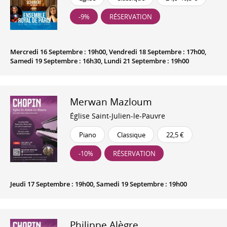
-9%
RÉSERVATION
Mercredi 16 Septembre : 19h00, Vendredi 18 Septembre : 17h00,
Samedi 19 Septembre : 16h30, Lundi 21 Septembre : 19h00
Merwan Mazloum
Église Saint-Julien-le-Pauvre
Piano
Classique
22,5 €
-10%
RÉSERVATION
Jeudi 17 Septembre : 19h00, Samedi 19 Septembre : 19h00
Philippe Alègre