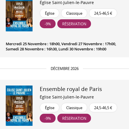
Église Saint-Julien-le-Pauvre
Église
Classique
24,5-46,5 €
-9%
RÉSERVATION
Mercredi 25 Novembre : 18h00, Vendredi 27 Novembre : 17h00,
Samedi 28 Novembre : 16h30, Lundi 30 Novembre : 19h00
DÉCEMBRE 2026
Ensemble royal de Paris
Église Saint-Julien-le-Pauvre
Église
Classique
24,5-46,5 €
-9%
RÉSERVATION