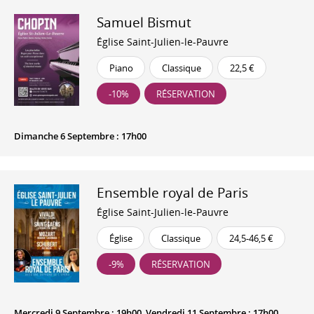
Samuel Bismut
Église Saint-Julien-le-Pauvre
Piano
Classique
22,5 €
-10%
RÉSERVATION
Dimanche 6 Septembre : 17h00
Ensemble royal de Paris
Église Saint-Julien-le-Pauvre
Église
Classique
24,5-46,5 €
-9%
RÉSERVATION
Mercredi 9 Septembre : 19h00, Vendredi 11 Septembre : 17h00,