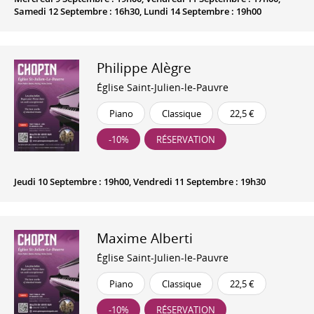
Samedi 12 Septembre : 16h30, Lundi 14 Septembre : 19h00
Philippe Alègre
Église Saint-Julien-le-Pauvre
Piano
Classique
22,5 €
-10%
RÉSERVATION
Jeudi 10 Septembre : 19h00, Vendredi 11 Septembre : 19h30
Maxime Alberti
Église Saint-Julien-le-Pauvre
Piano
Classique
22,5 €
-10%
RÉSERVATION