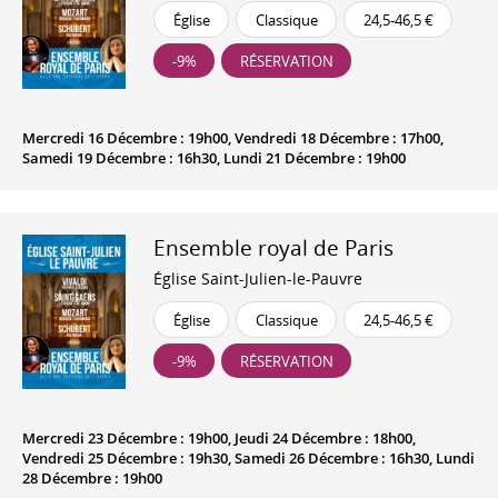
Église
Classique
24,5-46,5 €
-9%
RÉSERVATION
Mercredi 16 Décembre : 19h00, Vendredi 18 Décembre : 17h00,
Samedi 19 Décembre : 16h30, Lundi 21 Décembre : 19h00
Ensemble royal de Paris
Église Saint-Julien-le-Pauvre
Église
Classique
24,5-46,5 €
-9%
RÉSERVATION
Mercredi 23 Décembre : 19h00, Jeudi 24 Décembre : 18h00,
Vendredi 25 Décembre : 19h30, Samedi 26 Décembre : 16h30, Lundi
28 Décembre : 19h00