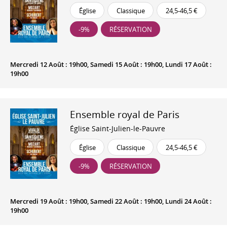
Église
Classique
24,5-46,5 €
-9%
RÉSERVATION
Mercredi 12 Août : 19h00, Samedi 15 Août : 19h00, Lundi 17 Août :
19h00
Ensemble royal de Paris
Église Saint-Julien-le-Pauvre
Église
Classique
24,5-46,5 €
-9%
RÉSERVATION
Mercredi 19 Août : 19h00, Samedi 22 Août : 19h00, Lundi 24 Août :
19h00