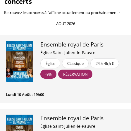
concerts
Retrouvez les
concerts
à l'affiche actuellement ou prochainement :
AOÛT 2026
Ensemble royal de Paris
Église Saint-Julien-le-Pauvre
Église
Classique
24,5-46,5 €
-9%
RÉSERVATION
Lundi 10 Août : 19h00
Ensemble royal de Paris
Église Saint-Julien-le-Pauvre