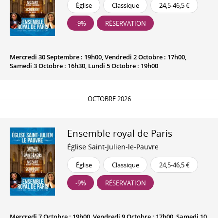
Église
Classique
24,5-46,5 €
-9%
RÉSERVATION
Mercredi 30 Septembre : 19h00, Vendredi 2 Octobre : 17h00,
Samedi 3 Octobre : 16h30, Lundi 5 Octobre : 19h00
OCTOBRE 2026
Ensemble royal de Paris
Église Saint-Julien-le-Pauvre
Église
Classique
24,5-46,5 €
-9%
RÉSERVATION
Mercredi 7 Octobre : 19h00, Vendredi 9 Octobre : 17h00, Samedi 10