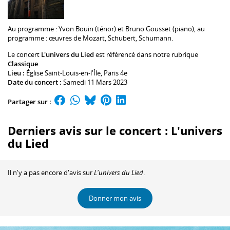
Au programme :
Yvon Bouin
(ténor) et
Bruno Gousset
(piano), au
programme : œuvres de Mozart, Schubert, Schumann.
Le concert
L'univers du Lied
est référencé dans notre rubrique
Classique
.
Lieu :
Église Saint-Louis-en-l'Île
, Paris 4e
Date du concert :
Samedi 11 Mars 2023
Partager sur :
Derniers avis sur le concert : L'univers
du Lied
Il n'y a pas encore d'avis sur
L'univers du Lied
.
Donner mon avis