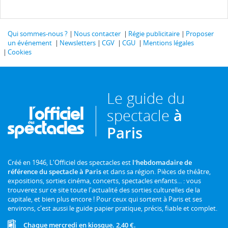
Qui sommes-nous ?
Nous contacter
Régie publicitaire
Proposer
un événement
Newsletters
CGV
CGU
Mentions légales
Cookies
Le guide du
spectacle
à
Paris
Créé en 1946, L'Officiel des spectacles est
l'hebdomadaire de
référence du spectacle à Paris
et dans sa région. Pièces de théâtre,
expositions, sorties cinéma, concerts, spectacles enfants... : vous
trouverez sur ce site toute l'actualité des sorties culturelles de la
capitale, et bien plus encore ! Pour ceux qui sortent à Paris et ses
environs, c'est aussi le guide papier pratique, précis, fiable et complet.
Chaque mercredi en kiosque. 2,40 €.