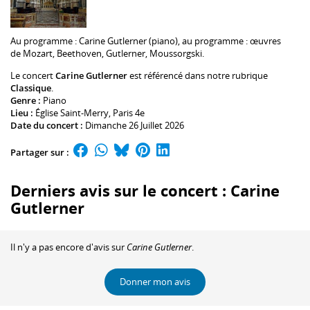
Au programme :
Carine Gutlerner
(piano), au programme : œuvres
de Mozart, Beethoven, Gutlerner, Moussorgski.
Le concert
Carine Gutlerner
est référencé dans notre rubrique
Classique
.
Genre :
Piano
Lieu :
Église Saint-Merry
, Paris 4e
Date du concert :
Dimanche 26 Juillet 2026
Partager sur :
Derniers avis sur le concert : Carine
Gutlerner
Il n'y a pas encore d'avis sur
Carine Gutlerner
.
Donner mon avis