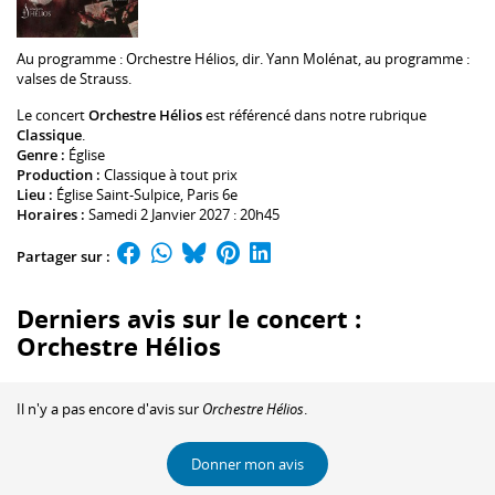
Au programme :
Orchestre Hélios
, dir.
Yann Molénat
, au programme :
valses de Strauss.
Le concert
Orchestre Hélios
est référencé dans notre rubrique
Classique
.
Genre :
Église
Production :
Classique à tout prix
Lieu :
Église Saint-Sulpice
, Paris 6e
Horaires :
Samedi 2 Janvier 2027 : 20h45
Partager sur :
Derniers avis sur le concert :
Orchestre Hélios
Il n'y a pas encore d'avis sur
Orchestre Hélios
.
Donner mon avis