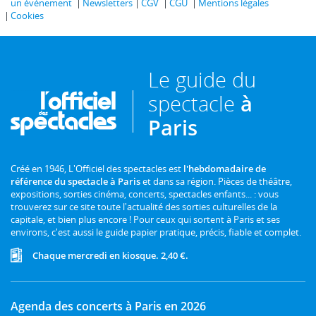
un événement
Newsletters
CGV
CGU
Mentions légales
Cookies
Le guide du
spectacle
à
Paris
Créé en 1946, L'Officiel des spectacles est
l'hebdomadaire de
référence du spectacle à Paris
et dans sa région. Pièces de théâtre,
expositions, sorties cinéma, concerts, spectacles enfants... : vous
trouverez sur ce site toute l'actualité des sorties culturelles de la
capitale, et bien plus encore ! Pour ceux qui sortent à Paris et ses
environs, c'est aussi le guide papier pratique, précis, fiable et complet.
Chaque mercredi en kiosque. 2,40 €.
Agenda des concerts à Paris en 2026