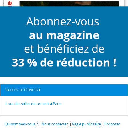
SALLES DE CONCERT
Liste des salles de concert à Paris
Qui sommes-nous ?
Nous contacter
Régie publicitaire
Proposer