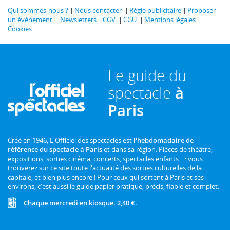
Qui sommes-nous ?
Nous contacter
Régie publicitaire
Proposer
un événement
Newsletters
CGV
CGU
Mentions légales
Cookies
Le guide du
spectacle
à
Paris
Créé en 1946, L'Officiel des spectacles est
l'hebdomadaire de
référence du spectacle à Paris
et dans sa région. Pièces de théâtre,
expositions, sorties cinéma, concerts, spectacles enfants... : vous
trouverez sur ce site toute l'actualité des sorties culturelles de la
capitale, et bien plus encore ! Pour ceux qui sortent à Paris et ses
environs, c'est aussi le guide papier pratique, précis, fiable et complet.
Chaque mercredi en kiosque. 2,40 €.