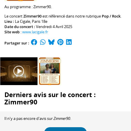
Au programme :
Zimmer90
.
Le concert
Zimmer90
est référencé dans notre rubrique
Pop / Rock
.
Lieu :
La Cigale
, Paris 18e
Date du concert :
Vendredi 4 Avril 2025
Site web
:
www.lacigale.fr
Partager sur :
Derniers avis sur le concert :
Zimmer90
Il n'y a pas encore d'avis sur
Zimmer90
.