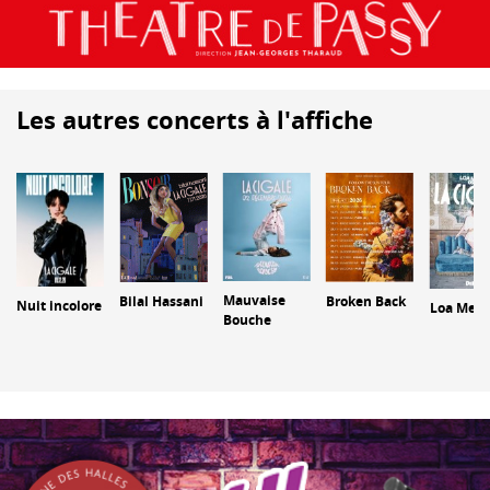
Les autres concerts à l'affiche
Mauvaise
Bilal Hassani
Broken Back
Nuit incolore
Loa Merc
Bouche