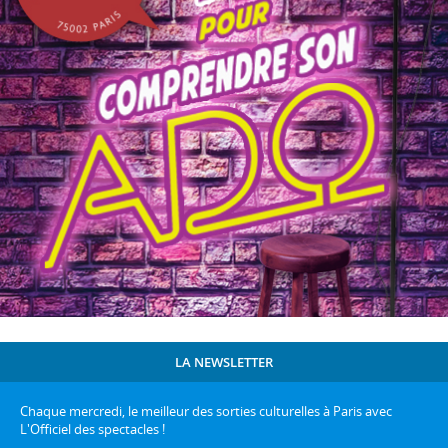
LA NEWSLETTER
Chaque mercredi, le meilleur des sorties culturelles à Paris avec
L'Officiel des spectacles !