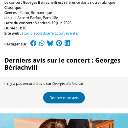
Le concert
Georges Bériachvili
est référencé dans notre rubrique
Classique
.
Genres :
Piano
,
Romantique
Lieu :
L'Accord Parfait
, Paris 18e
Date du concert :
Vendredi 19 Juin 2026
Durée :
1h10
Site web
:
studiolaccordparfait.com/events/
Partager sur :
Derniers avis sur le concert : Georges
Bériachvili
Il n'y a pas encore d'avis sur
Georges Bériachvili
.
Donner mon avis