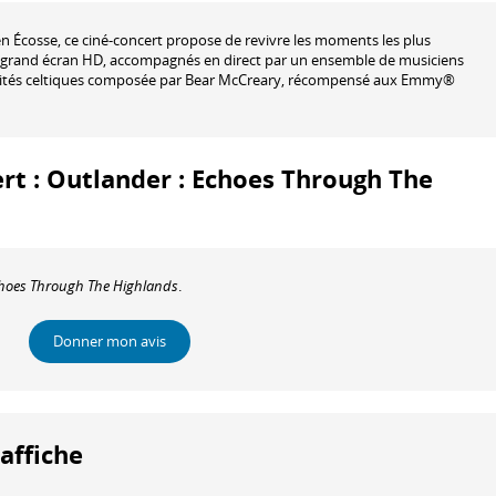
 Écosse, ce ciné-concert propose de revivre les moments les plus
ur grand écran HD, accompagnés en direct par un ensemble de musiciens
orités celtiques composée par Bear McCreary, récompensé aux Emmy®
ert : Outlander : Echoes Through The
choes Through The Highlands
.
Donner mon avis
'affiche