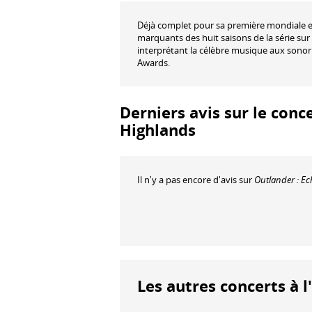
Déjà complet pour sa première mondiale en
marquants des huit saisons de la série s
interprétant la célèbre musique aux son
Awards.
Derniers avis sur le conc
Highlands
Il n'y a pas encore d'avis sur
Outlander : E
Les autres concerts à l