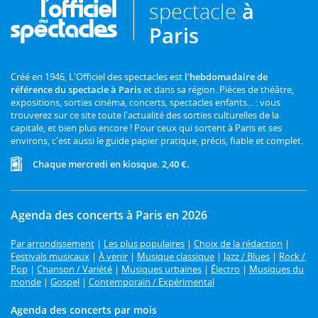
spectacle
à
Paris
Créé en 1946, L'Officiel des spectacles est
l'hebdomadaire de
référence du spectacle à Paris
et dans sa région. Pièces de théâtre,
expositions, sorties cinéma, concerts, spectacles enfants... : vous
trouverez sur ce site toute l'actualité des sorties culturelles de la
capitale, et bien plus encore ! Pour ceux qui sortent à Paris et ses
environs, c'est aussi le guide papier pratique, précis, fiable et complet.
Chaque mercredi en kiosque. 2,40 €.
Agenda des concerts à Paris en 2026
Par arrondissement
|
Les plus populaires
|
Choix de la rédaction
|
Festivals musicaux
|
À venir
|
Musique classique
|
Jazz / Blues
|
Rock /
Pop
|
Chanson / Variété
|
Musiques urbaines
|
Électro
|
Musiques du
monde
|
Gospel
|
Contemporain / Expérimental
Agenda des concerts par mois