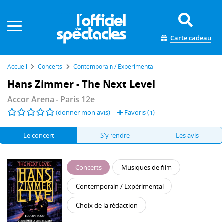
Panneau de gestion des cookies
Carte cadeau
Accueil
Concerts
Contemporain / Expérimental
Hans Zimmer - The Next Level
Accor Arena
- Paris 12e
(donner mon avis)
Favoris (
1
)
Le concert
S'y rendre
Les avis
Concerts
Musiques de film
Contemporain / Expérimental
Choix de la rédaction