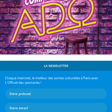
LA NEWSLETTER
Chaque mercredi, le meilleur des sorties culturelles à Paris avec
L'Officiel des spectacles !