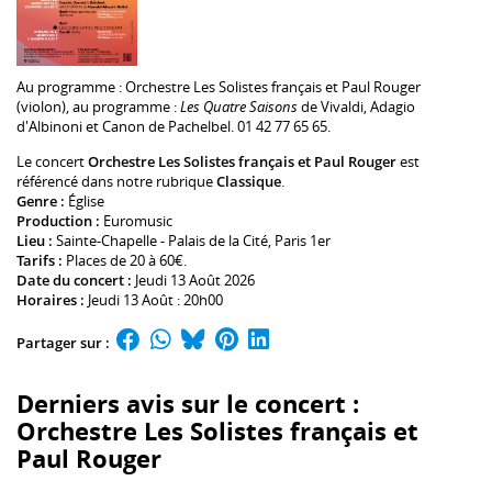
Au programme :
Orchestre Les Solistes français
et
Paul Rouger
(violon), au programme :
Les Quatre Saisons
de Vivaldi, Adagio
d'Albinoni et Canon de Pachelbel. 01 42 77 65 65.
Le concert
Orchestre Les Solistes français et Paul Rouger
est
référencé dans notre rubrique
Classique
.
Genre :
Église
Production :
Euromusic
Lieu :
Sainte-Chapelle - Palais de la Cité
, Paris 1er
Tarifs :
Places de 20 à 60€.
Date du concert :
Jeudi 13 Août 2026
Horaires :
Jeudi 13 Août : 20h00
Partager sur :
Derniers avis sur le concert :
Orchestre Les Solistes français et
Paul Rouger