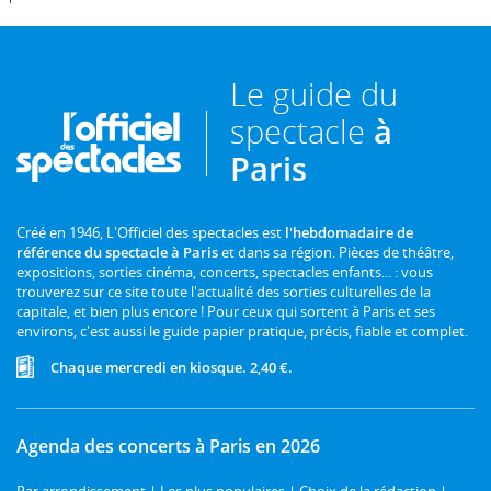
Le guide du
spectacle
à
Paris
Créé en 1946, L'Officiel des spectacles est
l'hebdomadaire de
référence du spectacle à Paris
et dans sa région. Pièces de théâtre,
expositions, sorties cinéma, concerts, spectacles enfants... : vous
trouverez sur ce site toute l'actualité des sorties culturelles de la
capitale, et bien plus encore ! Pour ceux qui sortent à Paris et ses
environs, c'est aussi le guide papier pratique, précis, fiable et complet.
Chaque mercredi en kiosque. 2,40 €.
Agenda des concerts à Paris en 2026
Par arrondissement
|
Les plus populaires
|
Choix de la rédaction
|