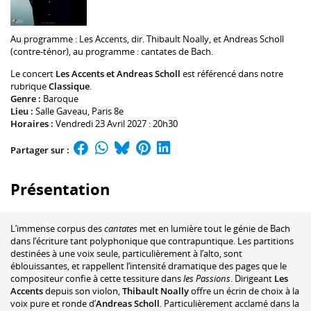
Au programme :
Les Accents
, dir.
Thibault Noally
, et
Andreas Scholl
(contre-ténor), au programme : cantates de Bach.
Le concert
Les Accents et Andreas Scholl
est référencé dans notre
rubrique
Classique
.
Genre :
Baroque
Lieu :
Salle Gaveau
, Paris 8e
Horaires :
Vendredi 23 Avril 2027 : 20h30
Partager sur :
Présentation
L’immense corpus des
cantates
met en lumière tout le génie de Bach
dans l’écriture tant polyphonique que contrapuntique. Les partitions
destinées à une voix seule, particulièrement à l’alto, sont
éblouissantes, et rappellent l’intensité dramatique des pages que le
compositeur confie à cette tessiture dans
les Passions
. Dirigeant
Les
Accents
depuis son violon,
Thibault Noally
offre un écrin de choix à la
voix pure et ronde d’
Andreas Scholl
. Particulièrement acclamé dans la