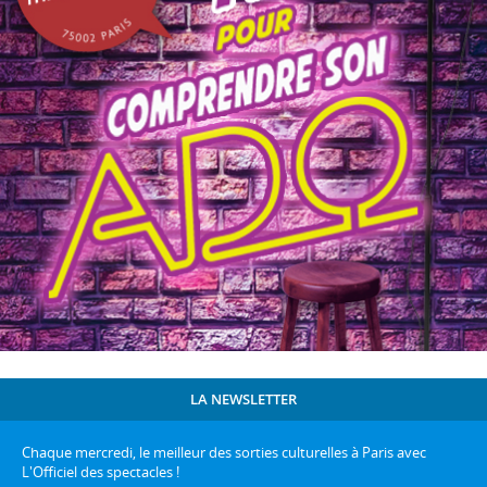
LA NEWSLETTER
Chaque mercredi, le meilleur des sorties culturelles à Paris avec
L'Officiel des spectacles !