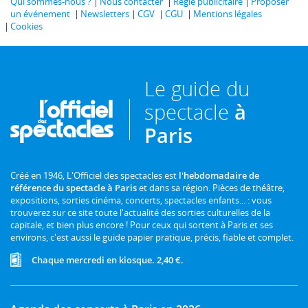
Qui sommes-nous ?
Nous contacter
Régie publicitaire
Proposer
un événement
Newsletters
CGV
CGU
Mentions légales
Cookies
Le guide du
spectacle
à
Paris
Créé en 1946, L'Officiel des spectacles est
l'hebdomadaire de
référence du spectacle à Paris
et dans sa région. Pièces de théâtre,
expositions, sorties cinéma, concerts, spectacles enfants... : vous
trouverez sur ce site toute l'actualité des sorties culturelles de la
capitale, et bien plus encore ! Pour ceux qui sortent à Paris et ses
environs, c'est aussi le guide papier pratique, précis, fiable et complet.
Chaque mercredi en kiosque. 2,40 €.