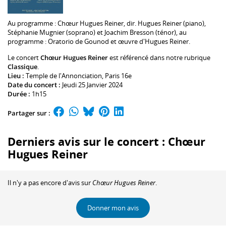
Au programme :
Chœur
Hugues Reiner
, dir.
Hugues Reiner
(piano),
Stéphanie Mugnier
(soprano) et
Joachim Bresson
(ténor), au
programme : Oratorio de Gounod et œuvre d'
Hugues Reiner
.
Le concert
Chœur Hugues Reiner
est référencé dans notre rubrique
Classique
.
Lieu :
Temple de l'Annonciation
, Paris 16e
Date du concert :
Jeudi 25 Janvier 2024
Durée :
1h15
Partager sur :
Derniers avis sur le concert : Chœur
Hugues Reiner
Il n'y a pas encore d'avis sur
Chœur Hugues Reiner
.
Donner mon avis