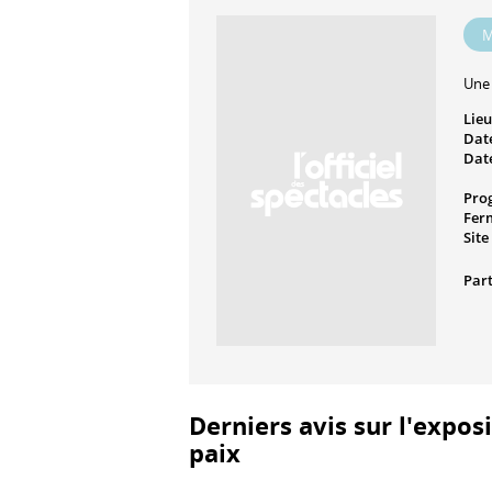
M
Une 
Lieu
Date
Date
Pro
Fer
Site
Part
Derniers avis sur l'exposi
paix