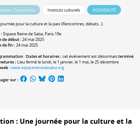
usées, Expositions
Instituts culturels
NOUVEAUTÉ
journée pour la culture et la paix (Rencontres, débats...).
 :
Espace Reine de Saba
, Paris 19e
 de début :
24 mai 2025
 de fin :
24 mai 2025
grammation
:
Dates et horaires :
cet évènement est désormais
terminé
metures :
Lieu fermé le lundi, le 1 janvier, le 1 mai, le 25 décembre
 web
:
www.espacereinedesaba.org
ager sur :
tion : Une journée pour la culture et la