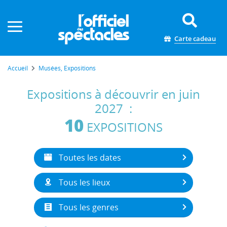
Panneau de gestion des cookies
Carte cadeau
Accueil
Musées, Expositions
Expositions à découvrir en juin
2027 :
10
EXPOSITIONS
Toutes les dates
Tous les lieux
Tous les genres