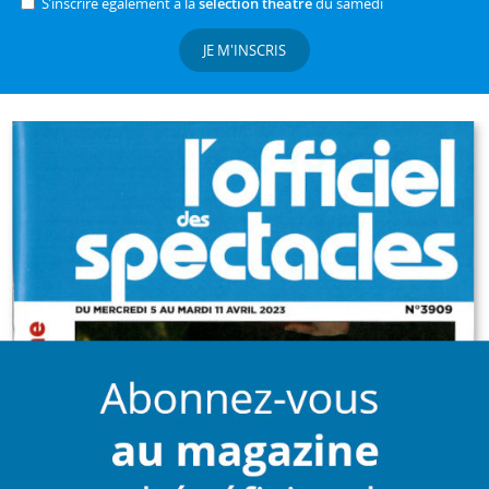
S’inscrire également à la
sélection théâtre
du samedi
JE M'INSCRIS