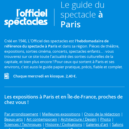
Le guide du
spectacle
à
Paris
Créé en 1946, L'Officiel des spectacles est
l'hebdomadaire de
référence du spectacle à Paris
et dans sa région. Pièces de théâtre,
expositions, sorties cinéma, concerts, spectacles enfants... : vous
trouverez sur ce site toute l'actualité des sorties culturelles de la
capitale, et bien plus encore ! Pour ceux qui sortent à Paris et ses
environs, c'est aussi le guide papier pratique, précis, fiable et complet.
Chaque mercredi en kiosque. 2,40 €.
Les expositions à Paris et en Île-de-France, proches de
chez vous !
Par arrondissement
|
Meilleures expositions
|
Choix de la rédaction
|
Beaux-arts
|
Art contemporain
|
Architecture / Design
|
Photo
|
Sciences / Techniques
|
Histoire / Civilisations
|
Galeries d'art
|
Salons