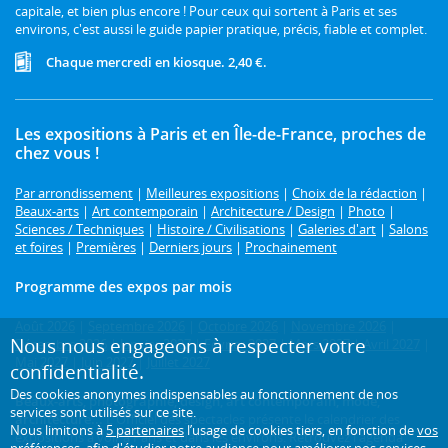
capitale, et bien plus encore ! Pour ceux qui sortent à Paris et ses
environs, c'est aussi le guide papier pratique, précis, fiable et complet.
Chaque mercredi en kiosque. 2,40 €.
Les expositions à Paris et en Île-de-France, proches de
chez vous !
Par arrondissement
|
Meilleures expositions
|
Choix de la rédaction
|
Beaux-arts
|
Art contemporain
|
Architecture / Design
|
Photo
|
Sciences / Techniques
|
Histoire / Civilisations
|
Galeries d'art
|
Salons
et foires
|
Premières
|
Derniers jours
|
Prochainement
Programme des expos par mois
Août 2026
|
Septembre 2026
|
Octobre 2026
|
Novembre 2026
|
Nous nous engageons à respecter votre
Décembre 2026
|
Janvier 2027
|
Février 2027
|
Mars 2027
|
Avril 2027
|
Mai 2027
|
Juin 2027
|
Juillet 2027
confidentialité.
Des cookies anonymes indispensables au fonctionnement de nos
Beaux-arts, photographie, design, art contemporain, mode,
services sont utilisés sur ce site.
architecture...
L'Officiel des spectacles présente le calendrier des
Nous limitons à
5 partenaires
l’usage de cookies tiers, en fonction de
vos
expositions à voir à Paris et dans les environs. Retrouvez l'agenda
préférences
, afin d'étudier notre audience pour améliorer nos services