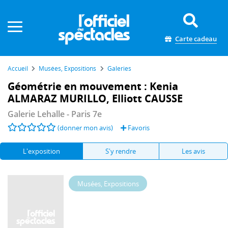
Panneau de gestion des cookies
Carte cadeau
Accueil
Musées, Expositions
Galeries
Géométrie en mouvement : Kenia
ALMARAZ MURILLO, Elliott CAUSSE
Galerie Lehalle
- Paris 7e
(donner mon avis)
Favoris
L'exposition
S'y rendre
Les avis
Musées, Expositions