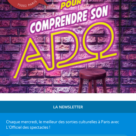
LA NEWSLETTER
Chaque mercredi, le meilleur des sorties culturelles à Paris avec
L'Officiel des spectacles !