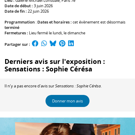
Lieu :
Galerie Michael Lonsdale
, Paris 7e
Date de début :
3 juin 2026
Date de fin :
22 juin 2026
Programmation
:
Dates et horaires :
cet évènement est désormais
terminé
Fermetures :
Lieu fermé le lundi, le dimanche
Partager sur :
Derniers avis sur l'exposition :
Sensations : Sophie Cérésa
Il n'y a pas encore d'avis sur
Sensations : Sophie Cérésa
.
Donner mon avis