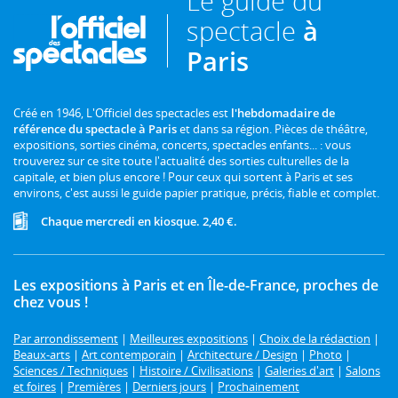
Le guide du
spectacle
à
Paris
Créé en 1946, L'Officiel des spectacles est
l'hebdomadaire de
référence du spectacle à Paris
et dans sa région. Pièces de théâtre,
expositions, sorties cinéma, concerts, spectacles enfants... : vous
trouverez sur ce site toute l'actualité des sorties culturelles de la
capitale, et bien plus encore ! Pour ceux qui sortent à Paris et ses
environs, c'est aussi le guide papier pratique, précis, fiable et complet.
Chaque mercredi en kiosque. 2,40 €.
Les expositions à Paris et en Île-de-France, proches de
chez vous !
Par arrondissement
|
Meilleures expositions
|
Choix de la rédaction
|
Beaux-arts
|
Art contemporain
|
Architecture / Design
|
Photo
|
Sciences / Techniques
|
Histoire / Civilisations
|
Galeries d'art
|
Salons
et foires
|
Premières
|
Derniers jours
|
Prochainement