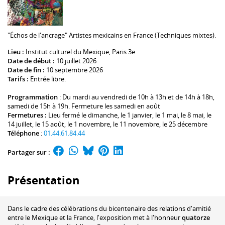
"Échos de l'ancrage" Artistes mexicains en France (Techniques mixtes).
Lieu :
Institut culturel du Mexique
, Paris 3e
Date de début :
10 juillet 2026
Date de fin :
10 septembre 2026
Tarifs :
Entrée libre.
Programmation
: Du mardi au vendredi de 10h à 13h et de 14h à 18h,
samedi de 15h à 19h. Fermeture les samedi en août
Fermetures :
Lieu fermé le dimanche, le 1 janvier, le 1 mai, le 8 mai, le
14 juillet, le 15 août, le 1 novembre, le 11 novembre, le 25 décembre
Téléphone
:
01.44.61.84.44
Partager sur :
Présentation
Dans le cadre des célébrations du bicentenaire des relations d'amitié
entre le Mexique et la France, l'exposition met à l'honneur
quatorze