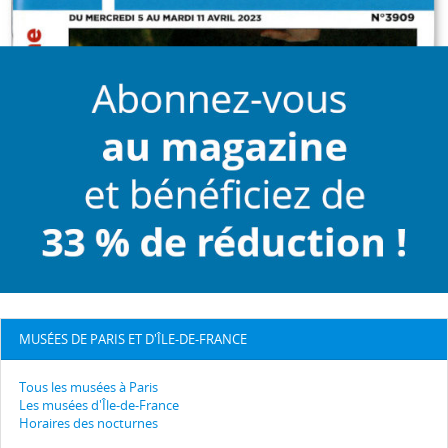
MUSÉES DE PARIS ET D'ÎLE-DE-FRANCE
Tous les musées à Paris
Les musées d'Île-de-France
Horaires des nocturnes