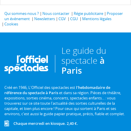
Qui sommes-nous ?
Nous contacter
Régie publicitaire
Proposer
un événement
Newsletters
CGV
CGU
Mentions légales
Cookies
Le guide du
spectacle
à
Paris
Créé en 1946, L'Officiel des spectacles est
l'hebdomadaire de
référence du spectacle à Paris
et dans sa région. Pièces de théâtre,
expositions, sorties cinéma, concerts, spectacles enfants... : vous
trouverez sur ce site toute l'actualité des sorties culturelles de la
capitale, et bien plus encore ! Pour ceux qui sortent à Paris et ses
environs, c'est aussi le guide papier pratique, précis, fiable et complet.
Chaque mercredi en kiosque. 2,40 €.