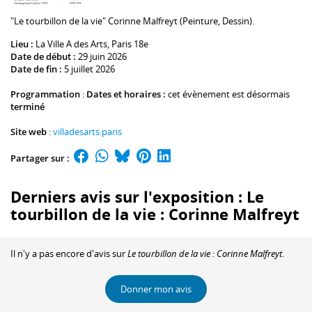
"Le tourbillon de la vie" Corinne Malfreyt (Peinture, Dessin).
Lieu :
La Ville A des Arts
, Paris 18e
Date de début :
29 juin 2026
Date de fin :
5 juillet 2026
Programmation
:
Dates et horaires :
cet évènement est désormais
terminé
Site web
:
villadesarts.paris
Partager sur :
Derniers avis sur l'exposition : Le
tourbillon de la vie : Corinne Malfreyt
Il n'y a pas encore d'avis sur
Le tourbillon de la vie : Corinne Malfreyt
.
Donner mon avis