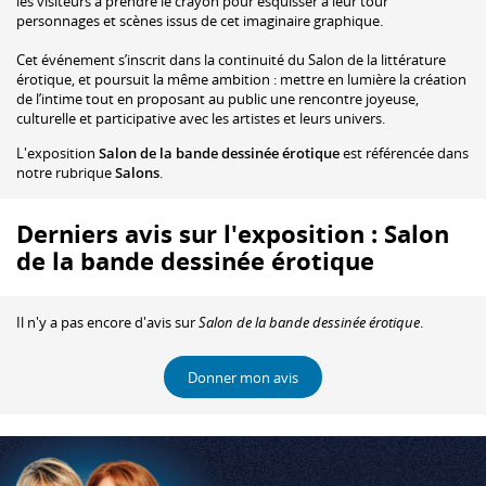
les visiteurs à prendre le crayon pour esquisser à leur tour
personnages et scènes issus de cet imaginaire graphique.
Cet événement s’inscrit dans la continuité du Salon de la littérature
érotique, et poursuit la même ambition : mettre en lumière la création
de l’intime tout en proposant au public une rencontre joyeuse,
culturelle et participative avec les artistes et leurs univers.
L'exposition
Salon de la bande dessinée érotique
est référencée dans
notre rubrique
Salons
.
Derniers avis sur l'exposition : Salon
de la bande dessinée érotique
Il n'y a pas encore d'avis sur
Salon de la bande dessinée érotique
.
Donner mon avis