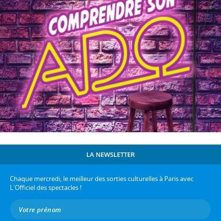
LA NEWSLETTER
Chaque mercredi, le meilleur des sorties culturelles à Paris avec
L'Officiel des spectacles !