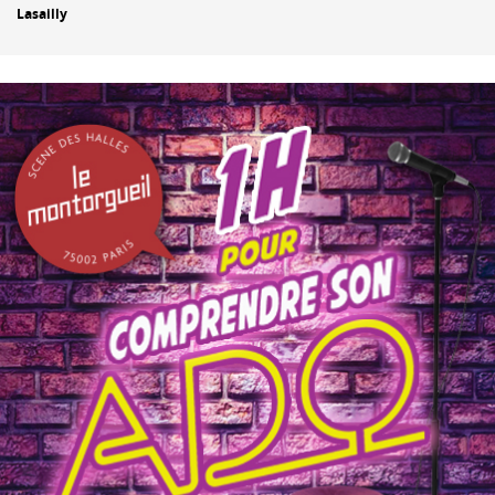
Lasailly