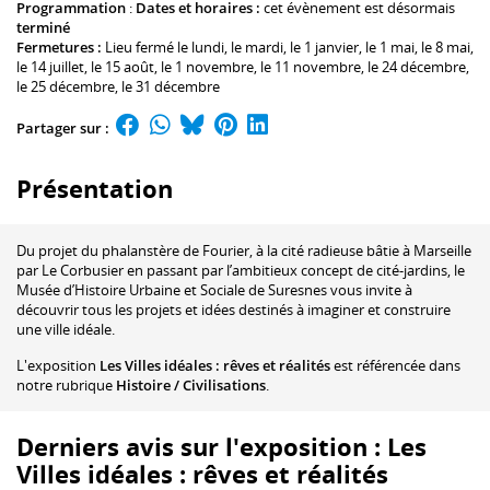
Programmation
:
Dates et horaires :
cet évènement est désormais
terminé
Fermetures :
Lieu fermé le lundi, le mardi, le 1 janvier, le 1 mai, le 8 mai,
le 14 juillet, le 15 août, le 1 novembre, le 11 novembre, le 24 décembre,
le 25 décembre, le 31 décembre
Partager sur :
Présentation
Du projet du phalanstère de Fourier, à la cité radieuse bâtie à Marseille
par Le Corbusier en passant par l’ambitieux concept de cité-jardins, le
Musée d’Histoire Urbaine et Sociale de Suresnes vous invite à
découvrir tous les projets et idées destinés à imaginer et construire
une ville idéale.
L'exposition
Les Villes idéales : rêves et réalités
est référencée dans
notre rubrique
Histoire / Civilisations
.
Derniers avis sur l'exposition : Les
Villes idéales : rêves et réalités