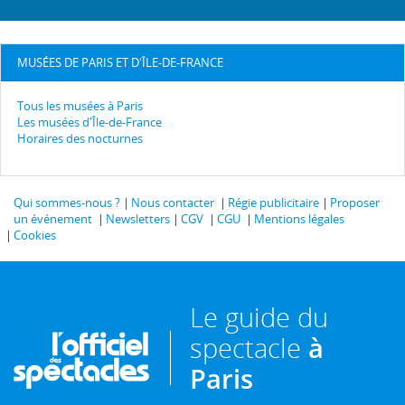
MUSÉES DE PARIS ET D'ÎLE-DE-FRANCE
Tous les musées à Paris
Les musées d'Île-de-France
Horaires des nocturnes
Qui sommes-nous ?
Nous contacter
Régie publicitaire
Proposer
un événement
Newsletters
CGV
CGU
Mentions légales
Cookies
Le guide du
spectacle
à
Paris