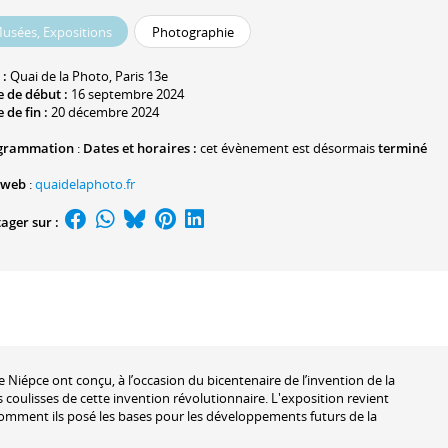
usées, Expositions
Photographie
 :
Quai de la Photo
, Paris 13e
 de début :
16 septembre 2024
 de fin :
20 décembre 2024
grammation
:
Dates et horaires :
cet évènement est désormais
terminé
 web
:
quaidelaphoto.fr
ager sur :
 Niépce ont conçu, à l’occasion du bicentenaire de l’invention de la
 coulisses de cette invention révolutionnaire. L'exposition revient
omment ils posé les bases pour les développements futurs de la