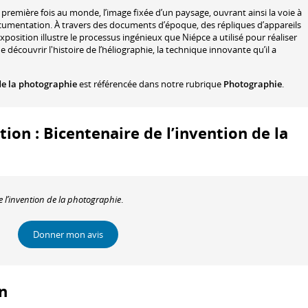
première fois au monde, l’image fixée d’un paysage, ouvrant ainsi la voie à
mentation. À travers des documents d’époque, des répliques d’appareils
exposition illustre le processus ingénieux que Niépce a utilisé pour réaliser
découvrir l'histoire de l’héliographie, la technique innovante qu’il a
de la photographie
est référencée dans notre rubrique
Photographie
.
tion : Bicentenaire de l’invention de la
e l’invention de la photographie
.
Donner mon avis
on