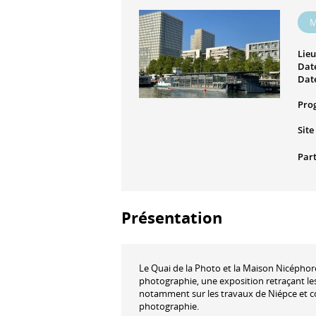
M
Lieu
Date
Date
Pro
Site
Part
Présentation
Le Quai de la Photo et la Maison Nicéphore
photographie, une exposition retraçant les
notamment sur les travaux de Niépce et c
photographie.