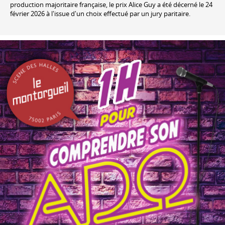
production majoritaire française, le prix Alice Guy a été décerné le 24
février 2026 à l'issue d'un choix effectué par un jury paritaire.