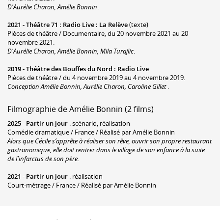
D'Aurélie Charon, Amélie Bonnin
.
2021 -
Théâtre 71
:
Radio Live : La Relève
(texte)
Pièces de théâtre / Documentaire, du 20 novembre 2021 au 20
novembre 2021.
D'Aurélie Charon, Amélie Bonnin, Mila Turajlic
.
2019 -
Théâtre des Bouffes du Nord
:
Radio Live
Pièces de théâtre / du 4 novembre 2019 au 4 novembre 2019.
Conception Amélie Bonnin, Aurélie Charon, Caroline Gillet
.
Filmographie de Amélie Bonnin (2 films)
2025
-
Partir un jour
: scénario, réalisation
Comédie dramatique / France / Réalisé par Amélie Bonnin
Alors que Cécile s’apprête à réaliser son rêve, ouvrir son propre restaurant
gastronomique, elle doit rentrer dans le village de son enfance à la suite
de l'infarctus de son père.
2021
-
Partir un jour
: réalisation
Court-métrage / France / Réalisé par Amélie Bonnin