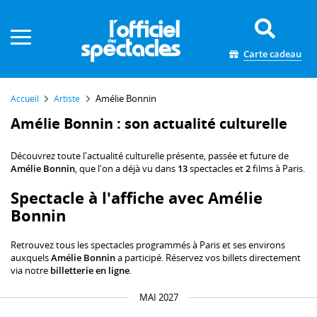
Panneau de gestion des cookies
Carte cadeau
Amélie Bonnin
Accueil
Artiste
Amélie Bonnin : son actualité culturelle
Découvrez toute l'actualité culturelle présente, passée et future de
Amélie Bonnin
, que l'on a déjà vu dans
13
spectacles et
2
films à Paris.
Spectacle à l'affiche avec Amélie
Bonnin
Retrouvez tous les spectacles programmés à Paris et ses environs
auxquels
Amélie Bonnin
a participé. Réservez vos billets directement
via notre
billetterie en ligne
.
MAI 2027