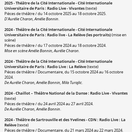
2025 -
Théâtre de la Cité Internationale - Cité Internationale
Universitaire de Paris
:
Radio Live - Vivantes
(texte)
Pièces de théâtre / du 14 octobre 2025 au 18 octobre 2025.
D'Aurélie Charon, Amélie Bonnin
.
2024 -
Théâtre de la Cité Internationale - Cité Internationale
Universitaire de Paris
:
Radio live - La Relève (les portraits)
(mise en
scène)
Pièces de théâtre / du 17 octobre 2024 au 18 octobre 2024.
Mise en scène Amélie Bonnin, Aurélie Charon
.
2024 -
Théâtre de la Cité Internationale - Cité Internationale
Universitaire de Paris
:
Radio Live : La Relève
(texte)
Pièces de théâtre / Documentaire, du 15 octobre 2024 au 16 octobre
2024.
De Aurélie Charon, Amélie Bonnin, Mila Turajlic
.
2024 -
Chaillot – Théâtre National de la Danse
:
Radio Live - Vivantes
(texte)
Pièces de théâtre / du 24 avril 2024 au 27 avril 2024.
De Aurélie Charon, Amélie Bonnin
.
2024 -
Théâtre de Sartrouville et des Yvelines - CDN
:
Radio Live : La
Relève
(texte)
Pièces de théâtre / Documentaire, du 21 mars 2024 au 22 mars 2024.