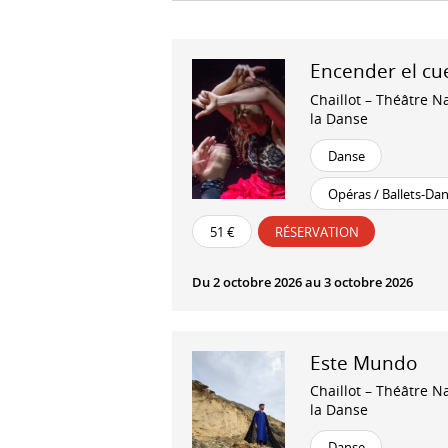
Encender el cu
Chaillot – Théâtre N
la Danse
Danse
Opéras / Ballets-Da
51 €
RÉSERVATION
Du 2 octobre 2026 au 3 octobre 2026
Este Mundo
Chaillot – Théâtre N
la Danse
Danse