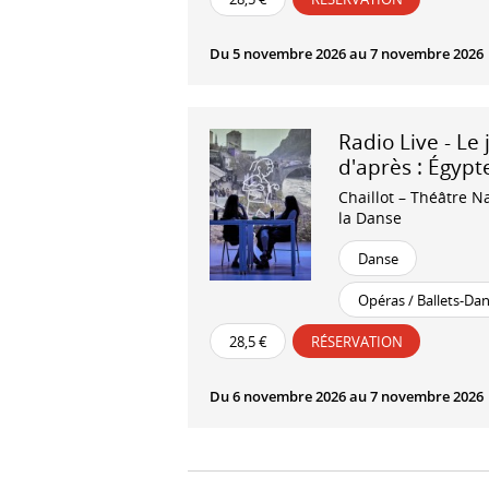
Du 5 novembre 2026 au 7 novembre 2026
Radio Live - Le 
d'après : Égypt
Chaillot – Théâtre N
la Danse
Danse
Opéras / Ballets-Da
28,5 €
RÉSERVATION
Du 6 novembre 2026 au 7 novembre 2026