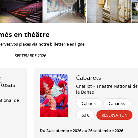
és en théâtre
ervez vos places via notre billetterie en ligne
:
SEPTEMBRE 2026
e
Cabarets
Rosas
Chaillot – Théâtre National de
la Danse
ational de
Cabaret
Cabarets
60 €
RÉSERVATION
Du 24 septembre 2026 au 26 septembre 2026