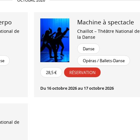
OCTOBRE 2026
erpo
Machine à spectacle
ational de
Chaillot – Théâtre National de
la Danse
Danse
nse
Opéras / Ballets-Danse
28,5 €
RÉSERVATION
Du 16 octobre 2026 au 17 octobre 2026
ational de