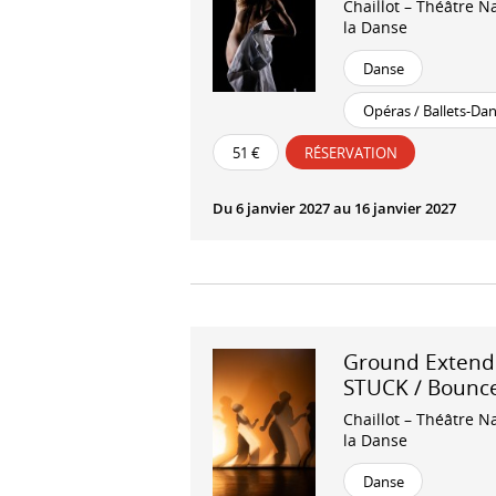
Chaillot – Théâtre N
la Danse
Danse
Opéras / Ballets-Da
51 €
RÉSERVATION
Du 6 janvier 2027 au 16 janvier 2027
Ground Exten
STUCK / Bounc
Chaillot – Théâtre N
la Danse
Danse