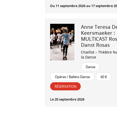
Du 11 septembre 2026 au 17 septembre 2
Anne Teresa D
Keersmaeker :
MULTICAST Ros
Danst Rosas
Chaillot – Théâtre N
la Danse
Danse
Opéras / Ballets-Danse
60 €
RÉSERVATION
Le 20 septembre 2026