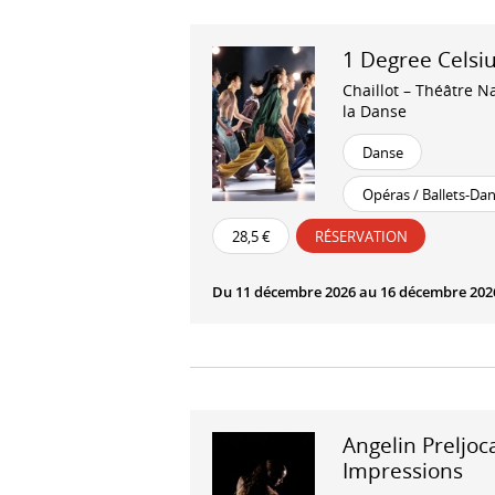
1 Degree Celsi
Chaillot – Théâtre N
la Danse
Danse
Opéras / Ballets-Da
28,5 €
RÉSERVATION
Du 11 décembre 2026 au 16 décembre 202
Angelin Preljoca
Impressions