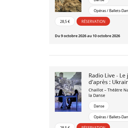
Opéras / Ballets-Da
28,5 €
RÉSERVATION
Du 9 octobre 2026 au 10 octobre 2026
Radio Live - Le 
d'après : Ukrai
Chaillot – Théâtre N
la Danse
Danse
Opéras / Ballets-Da
28,5 €
RÉSERVATION