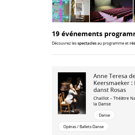
19 événements programm
Découvrez les
spectacles
au programme et
rés
Anne Teresa d
Keersmaeker : 
danst Rosas
Chaillot – Théâtre N
la Danse
Danse
Opéras / Ballets-Danse