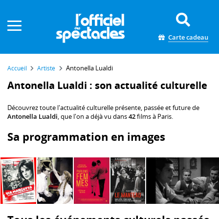
Panneau de gestion des cookies
Carte cadeau
Antonella Lualdi
Accueil
Artiste
Antonella Lualdi : son actualité culturelle
Découvrez toute l'actualité culturelle présente, passée et future de
Antonella Lualdi
, que l'on a déjà vu dans
42
films à Paris.
Sa programmation en images