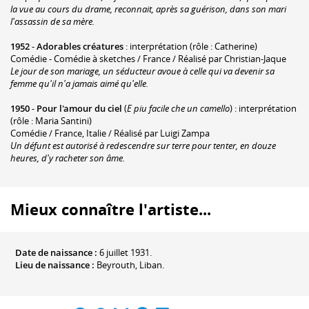
la vue au cours du drame, reconnait, après sa guérison, dans son mari
l'assassin de sa mère.
1952
-
Adorables créatures
: interprétation (rôle : Catherine)
Comédie - Comédie à sketches / France / Réalisé par Christian-Jaque
Le jour de son mariage, un séducteur avoue à celle qui va devenir sa
femme qu'il n'a jamais aimé qu'elle.
1950
-
Pour l'amour du ciel
(
E piu facile che un camello
) : interprétation
(rôle : Maria Santini)
Comédie / France, Italie / Réalisé par Luigi Zampa
Un défunt est autorisé à redescendre sur terre pour tenter, en douze
heures, d'y racheter son âme.
Mieux connaître l'artiste...
Date de naissance :
6 juillet 1931.
Lieu de naissance :
Beyrouth, Liban.