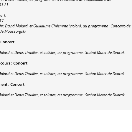
93 21.
ert
17.
dir. David Molard, et Guillaume Chilemme (violon), au programme : Concerto de
 de Moussorgski.
:
Concert
olard et Denis Thuillier, et solistes, au programme : Stabat Mater de Dvorak.
ecours
:
Concert
olard et Denis Thuillier, et solistes, au programme : Stabat Mater de Dvorak.
ment
:
Concert
olard et Denis Thuillier, et solistes, au programme : Stabat Mater de Dvorak.