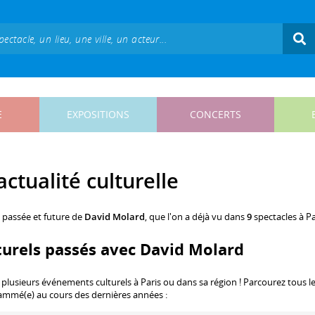
E
EXPOSITIONS
CONCERTS
ctualité culturelle
, passée et future de
David Molard
, que l'on a déjà vu dans
9
spectacles à Pa
turels passés avec David Molard
 plusieurs événements culturels à Paris ou dans sa région ! Parcourez tous l
rammé(e) au cours des dernières années :