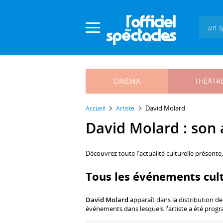
Panneau de gestion des cookies
CINÉMA
THÉÂTR
David Molard
Accueil
Artiste
David Molard : son a
Découvrez toute l'actualité culturelle présente
Tous les événements cul
David Molard
apparaît dans la distribution de
événements dans lesquels l'artiste a été prog