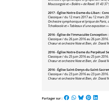
Moussorgski et « Boléro » de Ravel. 01 43 37 
2017 -
Église Notre-Dame-du-Liban
:
Conc
Classique / du 12 mars 2017 au 12 mars 20
Orchestre symphonique et lyrique de Paris, 
Tchaïkovski et « Tableaux d'une exposition »
2016 -
Église de l'Immaculée Conception
Classique / du 26 juin 2016 au 26 juin 2016.
Chœur et orchestre Note et Bien, dir. David M
2016 -
Église Notre-Dame du Perpétuel S
Classique / du 25 juin 2016 au 25 juin 2016.
Chœur et orchestre Note et Bien, dir. David M
2016 -
Église Saint-Denys-du-Saint-Sacre
Classique / du 23 juin 2016 au 23 juin 2016.
Chœur et orchestre Note et Bien, dir. David M
Partager sur :