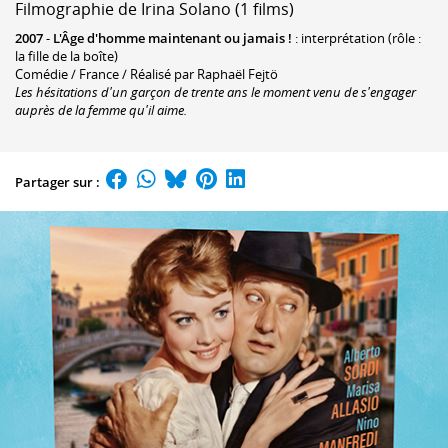
Filmographie de Irina Solano (1 films)
2007
-
L'Âge d'homme maintenant ou jamais !
: interprétation (rôle :
la fille de la boîte)
Comédie / France / Réalisé par Raphaël Fejtö
Les hésitations d'un garçon de trente ans le moment venu de s'engager
auprès de la femme qu'il aime.
Partager sur :