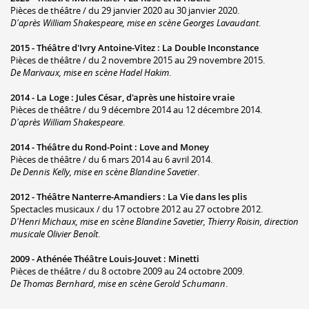
Pièces de théâtre / du 29 janvier 2020 au 30 janvier 2020.
D'après William Shakespeare, mise en scène Georges Lavaudant
.
2015 -
Théâtre d'Ivry Antoine-Vitez
:
La Double Inconstance
Pièces de théâtre / du 2 novembre 2015 au 29 novembre 2015.
De Marivaux, mise en scène Hadel Hakim
.
2014 -
La Loge
:
Jules César, d'après une histoire vraie
Pièces de théâtre / du 9 décembre 2014 au 12 décembre 2014.
D'après William Shakespeare
.
2014 -
Théâtre du Rond-Point
:
Love and Money
Pièces de théâtre / du 6 mars 2014 au 6 avril 2014.
De Dennis Kelly, mise en scène Blandine Savetier
.
2012 -
Théâtre Nanterre-Amandiers
:
La Vie dans les plis
Spectacles musicaux / du 17 octobre 2012 au 27 octobre 2012.
D'Henri Michaux, mise en scène Blandine Savetier, Thierry Roisin, direction
musicale Olivier Benoît
.
2009 -
Athénée Théâtre Louis-Jouvet
:
Minetti
Pièces de théâtre / du 8 octobre 2009 au 24 octobre 2009.
De Thomas Bernhard, mise en scène Gerold Schumann
.