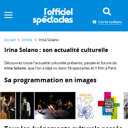
Panneau de gestion des cookies
Carte cadeau
Irina Solano
Accueil
Artiste
Irina Solano : son actualité culturelle
Découvrez toute l'actualité culturelle présente, passée et future de
Irina Solano
, que l'on a déjà vu dans
15
spectacles et
1
film à Paris.
Sa programmation en images