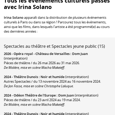
Tous les événements culturels passés
avec Irina Solano
Irina Solano
apparaît dans la distribution de plusieurs événements
culturels à Paris ou dans sa région ! Parcourez tous les événements,
ainsi que les films, dans lesquels l'artiste a été programmé(e) au cours
des dernières années :
Spectacles au théâtre et Spectacles jeune public (15)
2026 -
Opéra royal - Château de Versailles
:
Dom Juan
(interprétation)
Pièces de théâtre / du 26 mai 2026 au 31 mai 2026.
De Molière, mise en scène Macha Makeïeff
.
2024 -
Théâtre Dunois
:
Noir et humide
(interprétation)
Autres Spectacles / du 13 novembre 2024 au 16 novembre 2024.
De Jon Fosse, mise en scène Christophe Laluque
.
2024 -
Odéon Théâtre de l'Europe
:
Dom Juan
(interprétation)
Pièces de théâtre / du 23 avril 2024 au 19 mai 2024.
De Molière, mise en scène Macha Makeïeff
.
2024 -
Théâtre Dunois
:
Noir et humide
(interprétation)