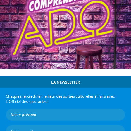
LA NEWSLETTER
Chaque mercredi, le meilleur des sorties culturelles à Paris avec
L'Officiel des spectacles !