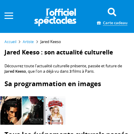
Panneau de gestion des cookies
Carte cadeau
Jared Keeso
Accueil
Artiste
Jared Keeso : son actualité culturelle
Découvrez toute l'actualité culturelle présente, passée et future de
Jared Keeso
, que l'on a déjà vu dans
3
films à Paris.
Sa programmation en images