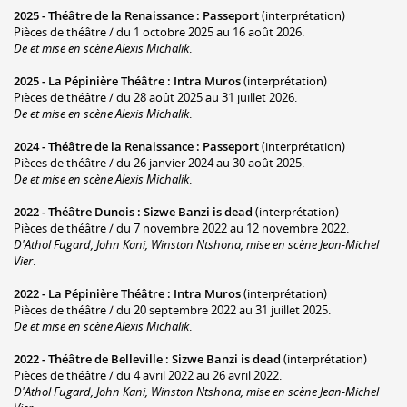
2025 -
Théâtre de la Renaissance
:
Passeport
(interprétation)
Pièces de théâtre / du 1 octobre 2025 au 16 août 2026.
De et mise en scène Alexis Michalik
.
2025 -
La Pépinière Théâtre
:
Intra Muros
(interprétation)
Pièces de théâtre / du 28 août 2025 au 31 juillet 2026.
De et mise en scène Alexis Michalik
.
2024 -
Théâtre de la Renaissance
:
Passeport
(interprétation)
Pièces de théâtre / du 26 janvier 2024 au 30 août 2025.
De et mise en scène Alexis Michalik
.
2022 -
Théâtre Dunois
:
Sizwe Banzi is dead
(interprétation)
Pièces de théâtre / du 7 novembre 2022 au 12 novembre 2022.
D'Athol Fugard, John Kani, Winston Ntshona, mise en scène Jean-Michel
Vier
.
2022 -
La Pépinière Théâtre
:
Intra Muros
(interprétation)
Pièces de théâtre / du 20 septembre 2022 au 31 juillet 2025.
De et mise en scène Alexis Michalik
.
2022 -
Théâtre de Belleville
:
Sizwe Banzi is dead
(interprétation)
Pièces de théâtre / du 4 avril 2022 au 26 avril 2022.
D'Athol Fugard, John Kani, Winston Ntshona, mise en scène Jean-Michel