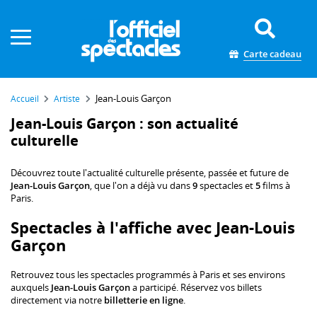
Panneau de gestion des cookies
Carte cadeau
Jean-Louis Garçon
Accueil
Artiste
Jean-Louis Garçon : son actualité
culturelle
Découvrez toute l'actualité culturelle présente, passée et future de
Jean-Louis Garçon
, que l'on a déjà vu dans
9
spectacles et
5
films à
Paris.
Spectacles à l'affiche avec Jean-Louis
Garçon
Retrouvez tous les spectacles programmés à Paris et ses environs
auxquels
Jean-Louis Garçon
a participé. Réservez vos billets
directement via notre
billetterie en ligne
.