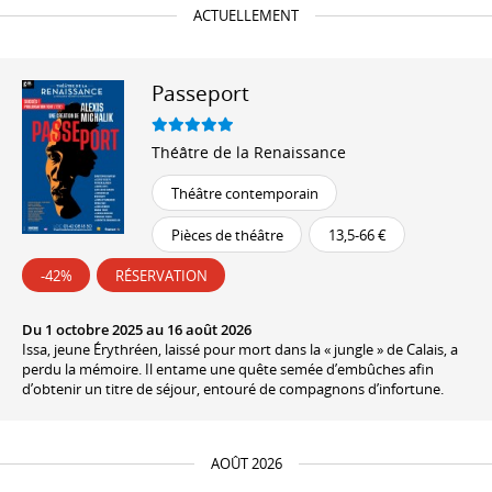
ACTUELLEMENT
Passeport
Théâtre de la Renaissance
Théâtre contemporain
Pièces de théâtre
13,5-66 €
-42%
RÉSERVATION
Du 1 octobre 2025 au 16 août 2026
Issa, jeune Érythréen, laissé pour mort dans la « jungle » de Calais, a
perdu la mémoire. Il entame une quête semée d’embûches afin
d’obtenir un titre de séjour, entouré de compagnons d’infortune.
AOÛT 2026