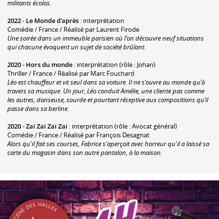
militants écolos.
2022
-
Le Monde d'après
: interprétation
Comédie / France / Réalisé par Laurent Firode
Une soirée dans un immeuble parisien où l’on découvre neuf situations
qui chacune évoquent un sujet de société brûlant.
2020
-
Hors du monde
: interprétation (rôle : Johan)
Thriller / France / Réalisé par Marc Fouchard
Léo est chauffeur et vit seul dans sa voiture. Il ne s’ouvre au monde qu’à
travers sa musique. Un jour, Léo conduit Amélie, une cliente pas comme
les autres, danseuse, sourde et pourtant réceptive aux compositions qu’il
passe dans sa berline.
2020
-
Zaï Zaï Zaï Zaï
: interprétation (rôle : Avocat général)
Comédie / France / Réalisé par François Desagnat
Alors qu'il fait ses courses, Fabrice s'aperçoit avec horreur qu'il a laissé sa
carte du magasin dans son autre pantalon, à la maison.