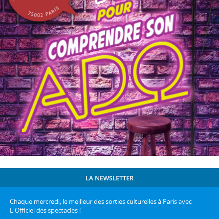
LA NEWSLETTER
Chaque mercredi, le meilleur des sorties culturelles à Paris avec
L'Officiel des spectacles !