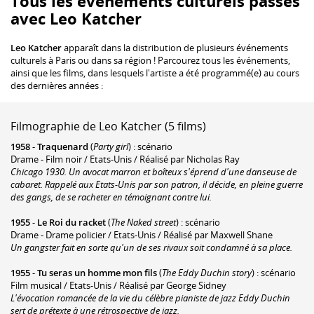
Tous les événements culturels passés
avec Leo Katcher
Leo Katcher
apparaît dans la distribution de plusieurs événements
culturels à Paris ou dans sa région ! Parcourez tous les événements,
ainsi que les films, dans lesquels l'artiste a été programmé(e) au cours
des dernières années :
Filmographie de Leo Katcher (5 films)
1958
-
Traquenard
(
Party girl
) : scénario
Drame - Film noir / Etats-Unis / Réalisé par Nicholas Ray
Chicago 1930. Un avocat marron et boîteux s'éprend d'une danseuse de
cabaret. Rappelé aux Etats-Unis par son patron, il décide, en pleine guerre
des gangs, de se racheter en témoignant contre lui.
1955
-
Le Roi du racket
(
The Naked street
) : scénario
Drame - Drame policier / Etats-Unis / Réalisé par Maxwell Shane
Un gangster fait en sorte qu'un de ses rivaux soit condamné à sa place.
1955
-
Tu seras un homme mon fils
(
The Eddy Duchin story
) : scénario
Film musical / Etats-Unis / Réalisé par George Sidney
L'évocation romancée de la vie du célèbre pianiste de jazz Eddy Duchin
sert de prétexte à une rétrospective de jazz.