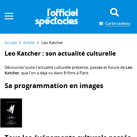
Panneau de gestion des cookies
Carte cadeau
Leo Katcher
Accueil
Artiste
Leo Katcher : son actualité culturelle
Découvrez toute l'actualité culturelle présente, passée et future de
Leo
Katcher
, que l'on a déjà vu dans
5
films à Paris.
Sa programmation en images