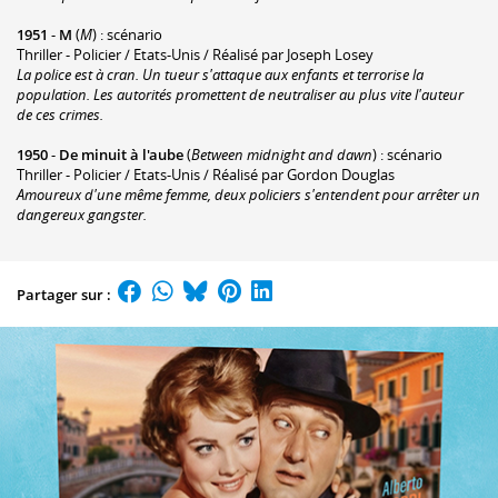
1951
-
M
(
M
) : scénario
Thriller - Policier / Etats-Unis / Réalisé par Joseph Losey
La police est à cran. Un tueur s'attaque aux enfants et terrorise la
population. Les autorités promettent de neutraliser au plus vite l'auteur
de ces crimes.
1950
-
De minuit à l'aube
(
Between midnight and dawn
) : scénario
Thriller - Policier / Etats-Unis / Réalisé par Gordon Douglas
Amoureux d'une même femme, deux policiers s'entendent pour arrêter un
dangereux gangster.
Partager sur :