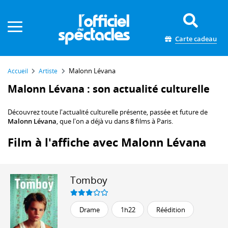
Panneau de gestion des cookies
Carte cadeau
Malonn Lévana
Accueil
Artiste
Malonn Lévana : son actualité culturelle
Découvrez toute l'actualité culturelle présente, passée et future de
Malonn Lévana
, que l'on a déjà vu dans
8
films à Paris.
Film à l'affiche avec Malonn Lévana
Tomboy
Drame
1h22
Réédition