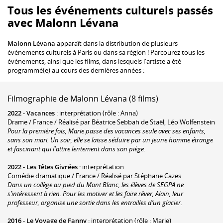
Tous les événements culturels passés
avec Malonn Lévana
Malonn Lévana
apparaît dans la distribution de plusieurs
événements culturels à Paris ou dans sa région ! Parcourez tous les
événements, ainsi que les films, dans lesquels l'artiste a été
programmé(e) au cours des dernières années :
Filmographie de Malonn Lévana (8 films)
2022
-
Vacances
: interprétation (rôle : Anna)
Drame / France / Réalisé par Béatrice Sebbah de Staël, Léo Wolfenstein
Pour la première fois, Marie passe des vacances seule avec ses enfants,
sans son mari. Un soir, elle se laisse séduire par un jeune homme étrange
et fascinant qui l'attire lentement dans son piège.
2022
-
Les Têtes Givrées
: interprétation
Comédie dramatique / France / Réalisé par Stéphane Cazes
Dans un collège au pied du Mont Blanc, les élèves de SEGPA ne
s’intéressent à rien. Pour les motiver et les faire rêver, Alain, leur
professeur, organise une sortie dans les entrailles d’un glacier.
2016
-
Le Voyage de Fanny
: interprétation (rôle : Marie)