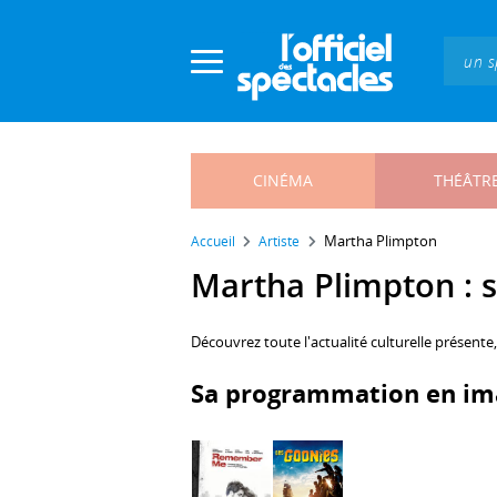
Panneau de gestion des cookies
CINÉMA
THÉÂTR
Martha Plimpton
Accueil
Artiste
Martha Plimpton : s
Découvrez toute l'actualité culturelle présente
Sa programmation en im