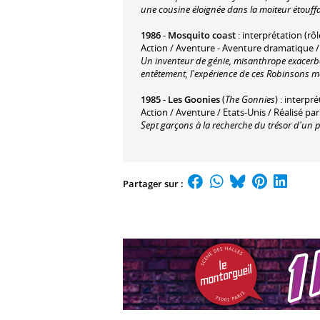
une cousine éloignée dans la moiteur étouff
1986
-
Mosquito coast
: interprétation (rôl
Action / Aventure - Aventure dramatique / 
Un inventeur de génie, misanthrope exacerbé
entêtement, l'expérience de ces Robinsons 
1985
-
Les Goonies
(
The Gonnies
) : interpr
Action / Aventure / Etats-Unis / Réalisé p
Sept garçons à la recherche du trésor d'un p
Partager sur :