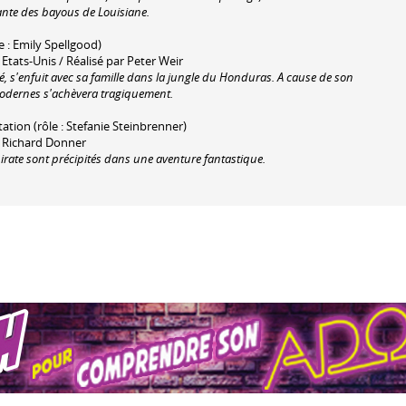
ante des bayous de Louisiane.
e : Emily Spellgood)
Etats-Unis / Réalisé par Peter Weir
, s'enfuit avec sa famille dans la jungle du Honduras. A cause de son
modernes s'achèvera tragiquement.
étation (rôle : Stefanie Steinbrenner)
ar Richard Donner
irate sont précipités dans une aventure fantastique.