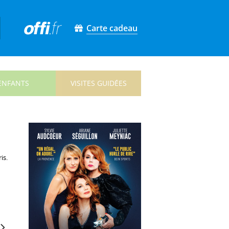
Carte cadeau
ENFANTS
VISITES GUIDÉES
is.