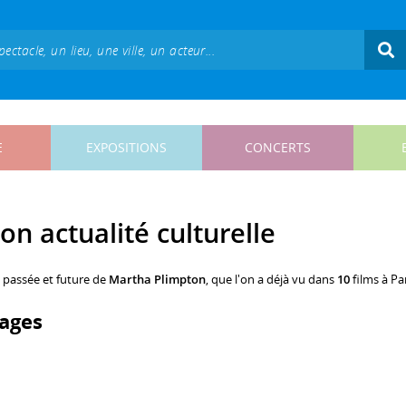
E
EXPOSITIONS
CONCERTS
on actualité culturelle
, passée et future de
Martha Plimpton
, que l'on a déjà vu dans
10
films à Par
ages