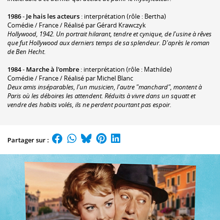
1986
-
Je hais les acteurs
: interprétation (rôle : Bertha)
Comédie / France / Réalisé par Gérard Krawczyk
Hollywood, 1942. Un portrait hilarant, tendre et cynique, de l'usine à rêves
que fut Hollywood aux derniers temps de sa splendeur. D'après le roman
de Ben Hecht.
1984
-
Marche à l'ombre
: interprétation (rôle : Mathilde)
Comédie / France / Réalisé par Michel Blanc
Deux amis inséparables, l'un musicien, l'autre "manchard", montent à
Paris où les déboires les attendent. Réduits à vivre dans un squatt et
vendre des habits volés, ils ne perdent pourtant pas espoir.
Partager sur :