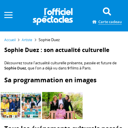
Panneau de gestion des cookies
Carte cadeau
Sophie Duez
Accueil
Artiste
Sophie Duez : son actualité culturelle
Découvrez toute l'actualité culturelle présente, passée et future de
Sophie Duez
, que l'on a déjà vu dans
9
films à Paris.
Sa programmation en images