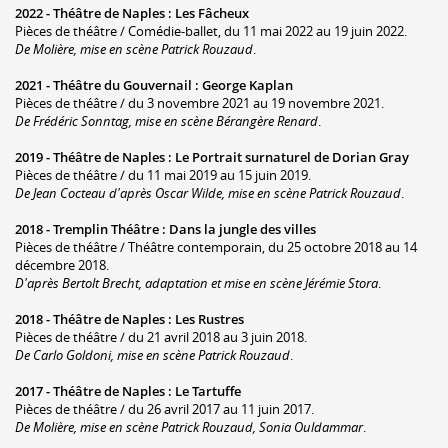
2022 -
Théâtre de Naples
:
Les Fâcheux
Pièces de théâtre / Comédie-ballet, du 11 mai 2022 au 19 juin 2022.
De Molière, mise en scène Patrick Rouzaud
.
2021 -
Théâtre du Gouvernail
:
George Kaplan
Pièces de théâtre / du 3 novembre 2021 au 19 novembre 2021.
De Frédéric Sonntag, mise en scène Bérangère Renard
.
2019 -
Théâtre de Naples
:
Le Portrait surnaturel de Dorian Gray
Pièces de théâtre / du 11 mai 2019 au 15 juin 2019.
De Jean Cocteau d'après Oscar Wilde, mise en scène Patrick Rouzaud
.
2018 -
Tremplin Théâtre
:
Dans la jungle des villes
Pièces de théâtre / Théâtre contemporain, du 25 octobre 2018 au 14
décembre 2018.
D'après Bertolt Brecht, adaptation et mise en scène Jérémie Stora
.
2018 -
Théâtre de Naples
:
Les Rustres
Pièces de théâtre / du 21 avril 2018 au 3 juin 2018.
De Carlo Goldoni, mise en scène Patrick Rouzaud
.
2017 -
Théâtre de Naples
:
Le Tartuffe
Pièces de théâtre / du 26 avril 2017 au 11 juin 2017.
De Molière, mise en scène Patrick Rouzaud, Sonia Ouldammar
.