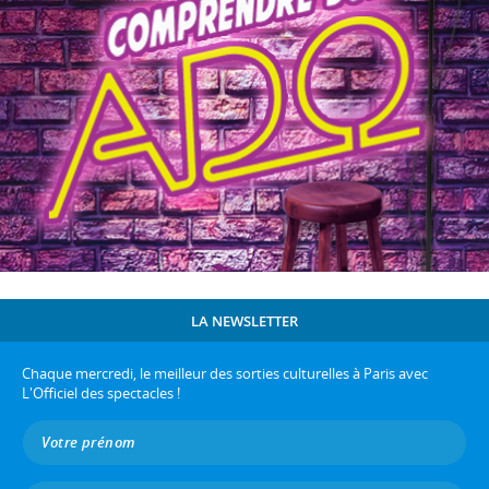
LA NEWSLETTER
Chaque mercredi, le meilleur des sorties culturelles à Paris avec
L'Officiel des spectacles !