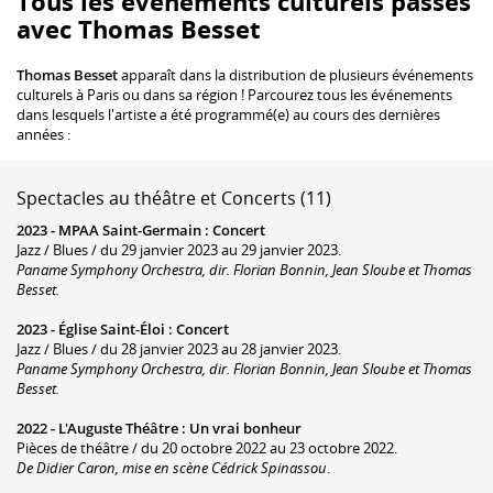
Tous les événements culturels passés
avec Thomas Besset
Thomas Besset
apparaît dans la distribution de plusieurs événements
culturels à Paris ou dans sa région ! Parcourez tous les événements
dans lesquels l'artiste a été programmé(e) au cours des dernières
années :
Spectacles au théâtre et Concerts (11)
2023 -
MPAA Saint-Germain
:
Concert
Jazz / Blues / du 29 janvier 2023 au 29 janvier 2023.
Paname Symphony Orchestra, dir. Florian Bonnin, Jean Sloube et Thomas
Besset.
2023 -
Église Saint-Éloi
:
Concert
Jazz / Blues / du 28 janvier 2023 au 28 janvier 2023.
Paname Symphony Orchestra, dir. Florian Bonnin, Jean Sloube et Thomas
Besset.
2022 -
L'Auguste Théâtre
:
Un vrai bonheur
Pièces de théâtre / du 20 octobre 2022 au 23 octobre 2022.
De Didier Caron, mise en scène Cédrick Spinassou
.