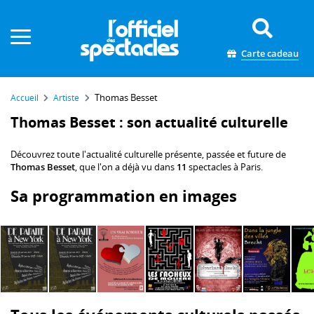
Panneau de gestion des cookies
Carte cadeau
Thomas Besset
Accueil
Artiste
Thomas Besset : son actualité culturelle
Découvrez toute l'actualité culturelle présente, passée et future de
Thomas Besset
, que l'on a déjà vu dans
11
spectacles à Paris.
Sa programmation en images