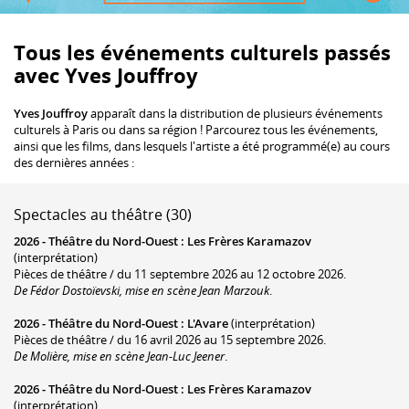
Tous les événements culturels passés
avec Yves Jouffroy
Yves Jouffroy
apparaît dans la distribution de plusieurs événements
culturels à Paris ou dans sa région ! Parcourez tous les événements,
ainsi que les films, dans lesquels l'artiste a été programmé(e) au cours
des dernières années :
Spectacles au théâtre (30)
2026 -
Théâtre du Nord-Ouest
:
Les Frères Karamazov
(interprétation)
Pièces de théâtre / du 11 septembre 2026 au 12 octobre 2026.
De Fédor Dostoïevski, mise en scène Jean Marzouk
.
2026 -
Théâtre du Nord-Ouest
:
L'Avare
(interprétation)
Pièces de théâtre / du 16 avril 2026 au 15 septembre 2026.
De Molière, mise en scène Jean-Luc Jeener
.
2026 -
Théâtre du Nord-Ouest
:
Les Frères Karamazov
(interprétation)