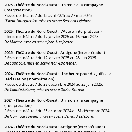
2025 -
Théâtre du Nord-Ouest
:
Un mois à la campagne
(interprétation)
Pièces de théâtre / du 15 avril 2025 au 27 mai 2025.
D'Ivan Tourgueniev, mise en scène Bernard Lefebvre
.
2025 -
Théâtre du Nord-Ouest
:
L'Avare
(interprétation)
Pièces de théâtre / du 17 janvier 2025 au 16 mars 2025.
De Molière, mise en scène Jean-Luc Jeener
.
2025 -
Théâtre du Nord-Ouest
:
Antigone
(interprétation)
Pièces de théâtre / du 12 janvier 2025 au 28 juin 2025.
De Sophocle, mise en scène Jean-Luc Jeener
.
2024 -
Théâtre du Nord-Ouest
:
Une heure pour dix Juifs - La
Déclaration
(interprétation)
Pièces de théâtre / du 28 décembre 2024 au 22 juin 2025.
De Claude Salama, mise en scène Olivier Bruaux
.
2024 -
Théâtre du Nord-Ouest
:
Un mois à la campagne
(interprétation)
Pièces de théâtre / du 23 octobre 2024 au 31 décembre 2024.
De Ivan Tourgueniev, mise en scène Bernard Lefebvre
.
2024 -
Théâtre du Nord-Ouest
:
Antigone
(interprétation)