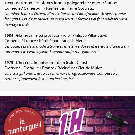
1986
-
Pourquoi les Blancs font la polygamie ?
: interprétation
Comédie / Cameroun / Réalisé par Pierre Gottraux
Un pilote blanc s'éprend d'une hôtesse de l'air africaine. Arrive l'épouse
française. Les deux rivales unissent leurs infortunes et font délibérément
ménage à trois.
1984
-
Glamour
: interprétation (rôle : Philippe Villeneuve)
Comédie / France / Réalisé par François Merlet
Les coulisses de la mode à travers l'existence dorée et les états d'âme d'un
top-model devenu styliste. L'amour toujours...glamour !
1979
-
L'Immorale
: interprétation (rôle : Chris)
Erotisme - Erotique / France / Réalisé par Claude Mulot
Une call-girl amnésique se remémore progressivement son passé et
renonce finalement à son ancien "métier"