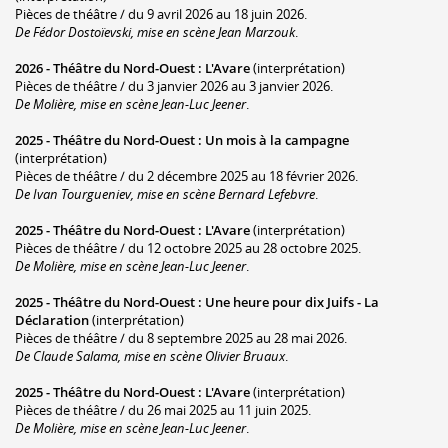
Pièces de théâtre / du 9 avril 2026 au 18 juin 2026.
De Fédor Dostoïevski, mise en scène Jean Marzouk
.
2026 -
Théâtre du Nord-Ouest
:
L'Avare
(interprétation)
Pièces de théâtre / du 3 janvier 2026 au 3 janvier 2026.
De Molière, mise en scène Jean-Luc Jeener
.
2025 -
Théâtre du Nord-Ouest
:
Un mois à la campagne
(interprétation)
Pièces de théâtre / du 2 décembre 2025 au 18 février 2026.
De Ivan Tourgueniev, mise en scène Bernard Lefebvre
.
2025 -
Théâtre du Nord-Ouest
:
L'Avare
(interprétation)
Pièces de théâtre / du 12 octobre 2025 au 28 octobre 2025.
De Molière, mise en scène Jean-Luc Jeener
.
2025 -
Théâtre du Nord-Ouest
:
Une heure pour dix Juifs - La
Déclaration
(interprétation)
Pièces de théâtre / du 8 septembre 2025 au 28 mai 2026.
De Claude Salama, mise en scène Olivier Bruaux
.
2025 -
Théâtre du Nord-Ouest
:
L'Avare
(interprétation)
Pièces de théâtre / du 26 mai 2025 au 11 juin 2025.
De Molière, mise en scène Jean-Luc Jeener
.