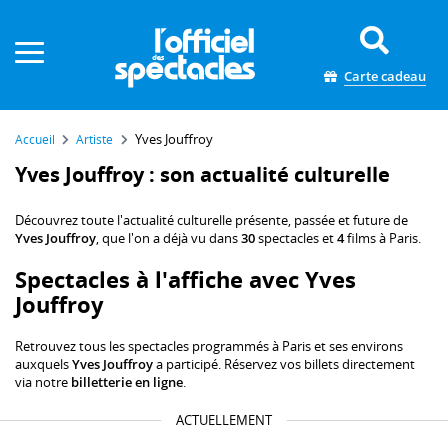
Panneau de gestion des cookies
Carte cadeau
Yves Jouffroy
Accueil
Artiste
Yves Jouffroy : son actualité culturelle
Découvrez toute l'actualité culturelle présente, passée et future de
Yves Jouffroy
, que l'on a déjà vu dans
30
spectacles et
4
films à Paris.
Spectacles à l'affiche avec Yves
Jouffroy
Retrouvez tous les spectacles programmés à Paris et ses environs
auxquels
Yves Jouffroy
a participé. Réservez vos billets directement
via notre
billetterie en ligne
.
ACTUELLEMENT