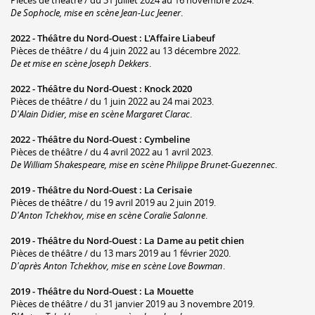
Pièces de théâtre / du 31 juillet 2024 au 16 novembre 2024.
De Sophocle, mise en scène Jean-Luc Jeener
.
2022 -
Théâtre du Nord-Ouest
:
L'Affaire Liabeuf
Pièces de théâtre / du 4 juin 2022 au 13 décembre 2022.
De et mise en scène Joseph Dekkers
.
2022 -
Théâtre du Nord-Ouest
:
Knock 2020
Pièces de théâtre / du 1 juin 2022 au 24 mai 2023.
D'Alain Didier, mise en scène Margaret Clarac
.
2022 -
Théâtre du Nord-Ouest
:
Cymbeline
Pièces de théâtre / du 4 avril 2022 au 1 avril 2023.
De William Shakespeare, mise en scène Philippe Brunet-Guezennec
.
2019 -
Théâtre du Nord-Ouest
:
La Cerisaie
Pièces de théâtre / du 19 avril 2019 au 2 juin 2019.
D'Anton Tchekhov, mise en scène Coralie Salonne
.
2019 -
Théâtre du Nord-Ouest
:
La Dame au petit chien
Pièces de théâtre / du 13 mars 2019 au 1 février 2020.
D'après Anton Tchekhov, mise en scène Love Bowman
.
2019 -
Théâtre du Nord-Ouest
:
La Mouette
Pièces de théâtre / du 31 janvier 2019 au 3 novembre 2019.