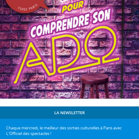
LA NEWSLETTER
Chaque mercredi, le meilleur des sorties culturelles à Paris avec
L'Officiel des spectacles !